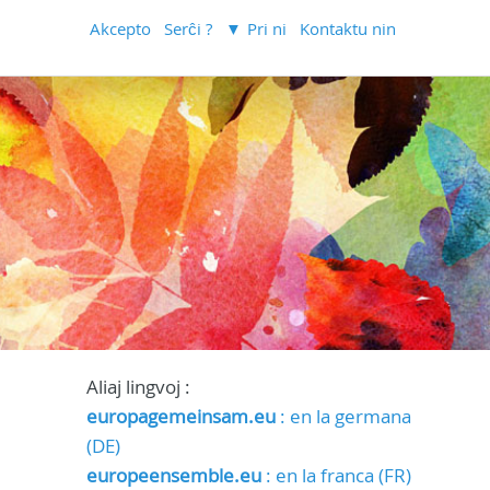
Akcepto
Serĉi ?
Pri ni
Kontaktu nin
Aliaj lingvoj :
europagemeinsam.eu
: en la germana
(DE)
europeensemble.eu
: en la franca (FR)