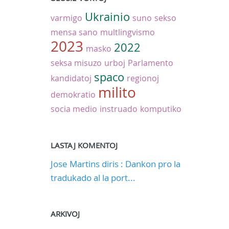
Ukrainio
varmigo
suno
sekso
mensa sano
multlingvismo
2023
2022
masko
seksa misuzo
urboj
Parlamento
spaco
kandidatoj
regionoj
milito
demokratio
socia medio
instruado
komputiko
LASTAJ KOMENTOJ
Jose Martins diris : Dankon pro la
tradukado al la port...
ARKIVOJ