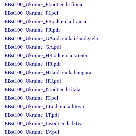
EBst100_Ukraine_FI.odt en la finna
EBst100_Ukraine_FI.pdf
EBst100_Ukraine_FR.odt en la franca
EBst100_Ukraine_FR.pdf
EBst100_Ukraine_GA.odt en la irlandgaela
EBst100_Ukraine_GA.pdf
EBst100_Ukraine_HR.odt en la kroata
EBst100_Ukraine_HR.pdf
EBst100_Ukraine_HU.odt en la hungara
EBst100_Ukraine_HU.pdf
EBst100_Ukraine_IT.odt en la itala
EBst100_Ukraine_IT.pdf
EBst100_Ukraine_LT.odt en la litova
EBst100_Ukraine_LT.pdf
EBst100_Ukraine_LV.odt en la latva
EBst100_Ukraine_LV.pdf