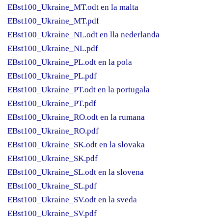
EBst100_Ukraine_MT.odt en la malta
EBst100_Ukraine_MT.pdf
EBst100_Ukraine_NL.odt en lla nederlanda
EBst100_Ukraine_NL.pdf
EBst100_Ukraine_PL.odt en la pola
EBst100_Ukraine_PL.pdf
EBst100_Ukraine_PT.odt en la portugala
EBst100_Ukraine_PT.pdf
EBst100_Ukraine_RO.odt en la rumana
EBst100_Ukraine_RO.pdf
EBst100_Ukraine_SK.odt en la slovaka
EBst100_Ukraine_SK.pdf
EBst100_Ukraine_SL.odt en la slovena
EBst100_Ukraine_SL.pdf
EBst100_Ukraine_SV.odt en la sveda
EBst100_Ukraine_SV.pdf