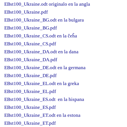
EBst100_Ukraine.odt originalo en la angla
EBst100_Ukraine.pdf
EBst100_Ukraine_BG.odt en la bulgara
EBst100_Ukraine_BG.pdf
EBst100_Ukraine_CS.odt en la ĉeĥa
EBst100_Ukraine_CS.pdf
EBst100_Ukraine_DA.odt en la dana
EBst100_Ukraine_DA.pdf
EBst100_Ukraine_DE.odt en la germana
EBst100_Ukraine_DE.pdf
EBst100_Ukraine_EL.odt en la greka
EBst100_Ukraine_EL.pdf
EBst100_Ukraine_ES.odt en la hispana
EBst100_Ukraine_ES.pdf
EBst100_Ukraine_ET.odt en la estona
EBst100_Ukraine_ET.pdf