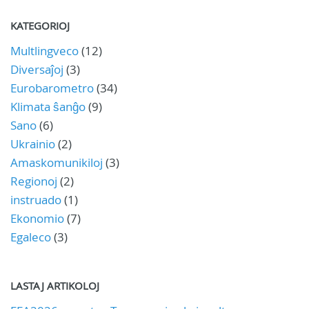
KATEGORIOJ
Multlingveco
(12)
Diversaĵoj
(3)
Eurobarometro
(34)
Klimata ŝanĝo
(9)
Sano
(6)
Ukrainio
(2)
Amaskomunikiloj
(3)
Regionoj
(2)
instruado
(1)
Ekonomio
(7)
Egaleco
(3)
LASTAJ ARTIKOLOJ