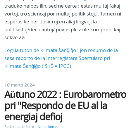
traduko helpos ilin, sed ne certe : estas multaj fakaj
vortoj, tro sciencaj por multaj politikistoj... Tamen ni
esperas ke per dosieroj en aliaj lingvoj, la
politikistoj/decidantoj/ povos pli facile kompreni kaj
sekve agi.
Legi la tuton de Klimata ŝanĝiĝo : jen resumo de la
sesa raporto de la Interregistara Spertularo pri
Klimata Ŝanĝiĝo (ISKŜ = IPCC)
10 marto 2024
Aŭtuno 2022 : Eurobarometro
pri "Respondo de EU al la
energiaj defioj
Redaktita de Estro
Neniu komento