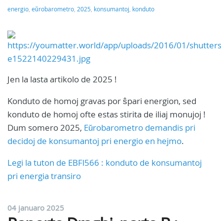
energio
,
eŭrobarometro
,
2025
,
konsumantoj
,
konduto
Jen la lasta artikolo de 2025 !
Konduto de homoj gravas por ŝpari energion, sed
konduto de homoj ofte estas stirita de iliaj monujoj !
Dum somero 2025,
Eŭrobarometro demandis pri
decidoj de konsumantoj pri energio en hejmo
.
Legi la tuton de EBFl566 : konduto de konsumantoj
pri energia transiro
04 januaro 2025