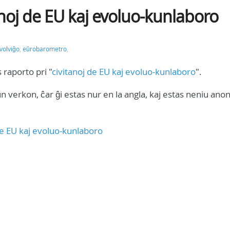
noj de EU kaj evoluo-kunlaboro
volviĝo
,
eŭrobarometro
,
raporto pri "
civitanoj de EU kaj evoluo-kunlaboro
".
n verkon, ĉar ĝi estas nur en la angla, kaj estas neniu anon
de EU kaj evoluo-kunlaboro