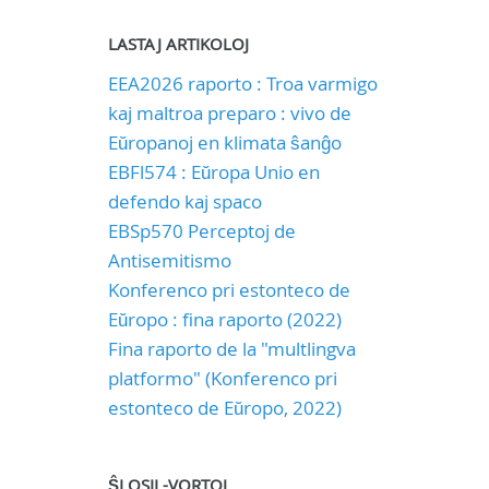
LASTAJ ARTIKOLOJ
EEA2026 raporto : Troa varmigo
kaj maltroa preparo : vivo de
Eŭropanoj en klimata ŝanĝo
EBFl574 : Eŭropa Unio en
defendo kaj spaco
EBSp570 Perceptoj de
Antisemitismo
Konferenco pri estonteco de
Eŭropo : fina raporto (2022)
Fina raporto de la "multlingva
platformo" (Konferenco pri
estonteco de Eŭropo, 2022)
ŜLOSIL-VORTOJ