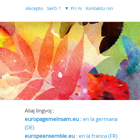
Akcepto
Serĉi ?
Pri ni
Kontaktu nin
Aliaj lingvoj :
europagemeinsam.eu
: en la germana
(DE)
europeensemble.eu
: en la franca (FR)