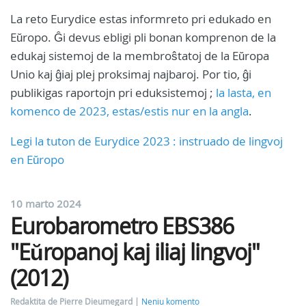
La reto Eurydice estas informreto pri edukado en
Eŭropo. Ĝi devus ebligi pli bonan komprenon de la
edukaj sistemoj de la membroŝtatoj de la Eŭropa
Unio kaj ĝiaj plej proksimaj najbaroj. Por tio, ĝi
publikigas raportojn pri eduksistemoj ;
la lasta, en
komenco de 2023, estas/estis nur en la angla
.
Legi la tuton de Eurydice 2023 : instruado de lingvoj
en Eŭropo
10 marto 2024
Eurobarometro EBS386
"Eŭropanoj kaj iliaj lingvoj"
(2012)
Redaktita de Pierre Dieumegard
Neniu komento