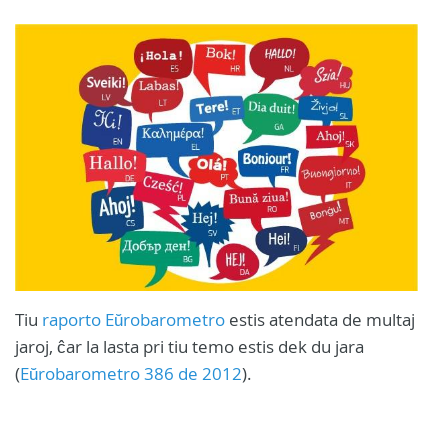
Tiu
raporto Eŭrobarometro
estis atendata de multaj
jaroj, ĉar la lasta pri tiu temo estis dek du jara
(
Eŭrobarometro 386 de 2012
).