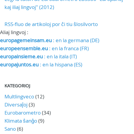
kaj iliaj lingvoj" (2012)
RSS-fluo de artikoloj por ĉi tiu ŝlosilvorto
Aliaj lingvoj :
europagemeinsam.eu
: en la germana (DE)
europeensemble.eu
: en la franca (FR)
europainsieme.eu
: en la itala (IT)
europajuntos.eu
: en la hispana (ES)
KATEGORIOJ
Multlingveco
(12)
Diversaĵoj
(3)
Eurobarometro
(34)
Klimata ŝanĝo
(9)
Sano
(6)