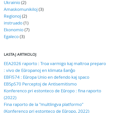
Ukrainio
(2)
Amaskomunikiloj
(3)
Regionoj
(2)
instruado
(1)
Ekonomio
(7)
Egaleco
(3)
LASTAJ ARTIKOLOJ
EEA2026 raporto : Troa varmigo kaj maltroa preparo
: vivo de Eŭropanoj en klimata ŝanĝo
EBFl574 : Eŭropa Unio en defendo kaj spaco
EBSp570 Perceptoj de Antisemitismo
Konferenco pri estonteco de Eŭropo : fina raporto
(2022)
Fina raporto de la "multlingva platformo"
(Konferenco pri estonteco de Eŭropo, 2022)