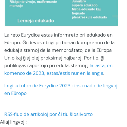
La reto Eurydice estas informreto pri edukado en
Eŭropo. Ĝi devus ebligi pli bonan komprenon de la
edukaj sistemoj de la membroŝtatoj de la Eŭropa
Unio kaj ĝiaj plej proksimaj najbaroj. Por tio, ĝi
publikigas raportojn pri eduksistemoj ;
la lasta, en
komenco de 2023, estas/estis nur en la angla
.
Legi la tuton de Eurydice 2023 : instruado de lingvoj
en Eŭropo
RSS-fluo de artikoloj por ĉi tiu ŝlosilvorto
Aliaj lingvoj :