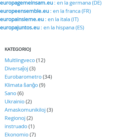
europagemeinsam.eu
: en la germana (DE)
europeensemble.eu
: en la franca (FR)
europainsieme.eu
: en la itala (IT)
europajuntos.eu
: en la hispana (ES)
KATEGORIOJ
Multlingveco
(12)
Diversaĵoj
(3)
Eurobarometro
(34)
Klimata ŝanĝo
(9)
Sano
(6)
Ukrainio
(2)
Amaskomunikiloj
(3)
Regionoj
(2)
instruado
(1)
Ekonomio
(7)