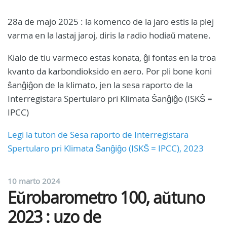
28a de majo 2025 : la komenco de la jaro estis la plej
varma en la lastaj jaroj, diris la radio hodiaŭ matene.
Kialo de tiu varmeco estas konata, ĝi fontas en la troa
kvanto da karbondioksido en aero. Por pli bone koni
ŝanĝiĝon de la klimato, jen la sesa raporto de la
Interregistara Spertularo pri Klimata Ŝanĝiĝo (ISKŜ =
IPCC)
Legi la tuton de Sesa raporto de Interregistara
Spertularo pri Klimata Ŝanĝiĝo (ISKŜ = IPCC), 2023
10 marto 2024
Eŭrobarometro 100, aŭtuno
2023 : uzo de