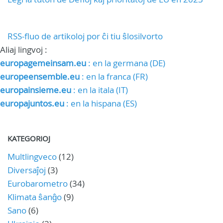
RSS-fluo de artikoloj por ĉi tiu ŝlosilvorto
Aliaj lingvoj :
europagemeinsam.eu
: en la germana (DE)
europeensemble.eu
: en la franca (FR)
europainsieme.eu
: en la itala (IT)
europajuntos.eu
: en la hispana (ES)
KATEGORIOJ
Multlingveco
(12)
Diversaĵoj
(3)
Eurobarometro
(34)
Klimata ŝanĝo
(9)
Sano
(6)