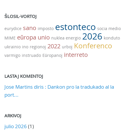
ŜLOSIL-VORTOJ
estonteco
sano
eurydice
imposto
socia medio
2026
eŭropa unio
MIME
nuklea energio
konduto
Konferenco
2022
ukrainio
ino
regionoj
urboj
interreto
varmigo
instruado
Eŭropanoj
LASTAJ KOMENTOJ
Jose Martins diris : Dankon pro la tradukado al la
port...
ARKIVOJ
julio 2026
(1)