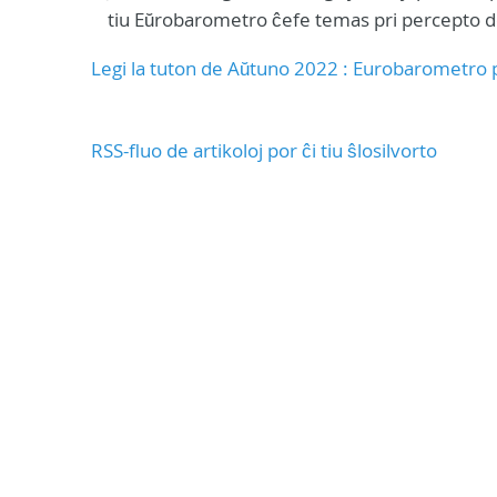
tiu Eŭrobarometro ĉefe temas pri percepto d
Legi la tuton de Aŭtuno 2022 : Eurobarometro p
RSS-fluo de artikoloj por ĉi tiu ŝlosilvorto