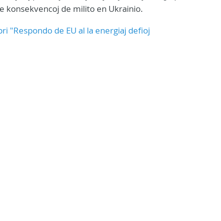
e konsekvencoj de milito en Ukrainio.
ri "Respondo de EU al la energiaj defioj