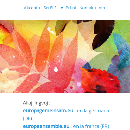
Akcepto
Serĉi ?
Pri ni
Kontaktu nin
Aliaj lingvoj :
europagemeinsam.eu
: en la germana
(DE)
europeensemble.eu
: en la franca (FR)