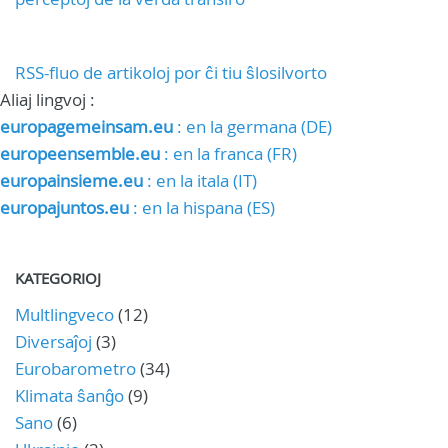
RSS-fluo de artikoloj por ĉi tiu ŝlosilvorto
Aliaj lingvoj :
europagemeinsam.eu
: en la germana (DE)
europeensemble.eu
: en la franca (FR)
europainsieme.eu
: en la itala (IT)
europajuntos.eu
: en la hispana (ES)
KATEGORIOJ
Multlingveco
(12)
Diversaĵoj
(3)
Eurobarometro
(34)
Klimata ŝanĝo
(9)
Sano
(6)