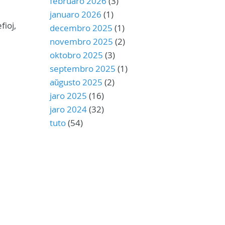
februaro 2026
(3)
januaro 2026
(1)
fioj,
decembro 2025
(1)
novembro 2025
(2)
oktobro 2025
(3)
septembro 2025
(1)
aŭgusto 2025
(2)
jaro 2025
(16)
jaro 2024
(32)
tuto
(54)