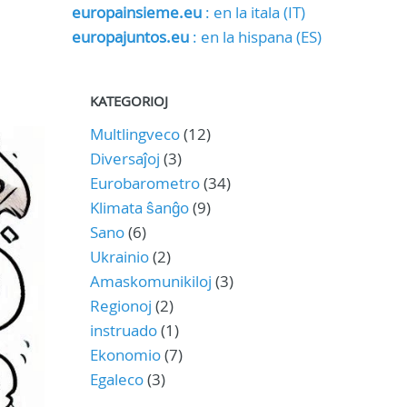
europainsieme.eu
: en la itala (IT)
europajuntos.eu
: en la hispana (ES)
KATEGORIOJ
Multlingveco
(12)
Diversaĵoj
(3)
Eurobarometro
(34)
Klimata ŝanĝo
(9)
Sano
(6)
Ukrainio
(2)
Amaskomunikiloj
(3)
Regionoj
(2)
instruado
(1)
Ekonomio
(7)
Egaleco
(3)