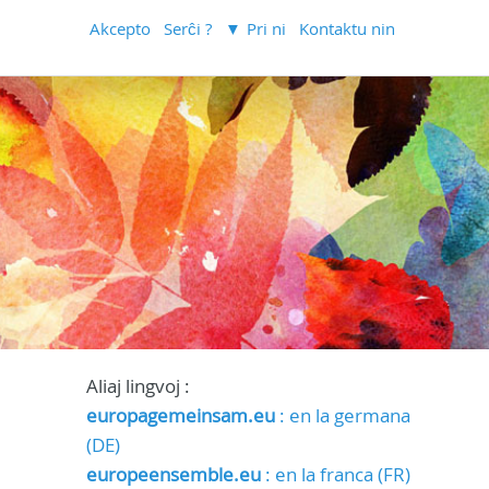
Akcepto
Serĉi ?
Pri ni
Kontaktu nin
Aliaj lingvoj :
europagemeinsam.eu
: en la germana
(DE)
europeensemble.eu
: en la franca (FR)