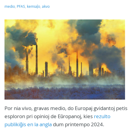
medio
,
PFAS
,
kemiaĵo
,
akvo
Por nia vivo, gravas medio, do Europaj gvidantoj petis
esploron pri opinioj de Eŭropanoj, kies
rezulto
publikiĝis en la angla
dum printempo 2024.