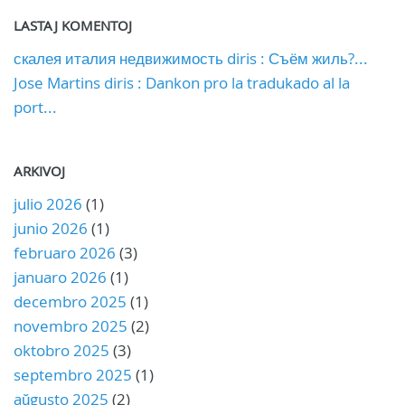
LASTAJ KOMENTOJ
скалея италия недвижимость diris : Съём жиль?...
Jose Martins diris : Dankon pro la tradukado al la
port...
ARKIVOJ
julio 2026
(1)
junio 2026
(1)
februaro 2026
(3)
januaro 2026
(1)
decembro 2025
(1)
novembro 2025
(2)
oktobro 2025
(3)
septembro 2025
(1)
aŭgusto 2025
(2)