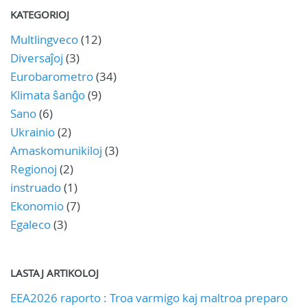
KATEGORIOJ
Multlingveco
(12)
Diversaĵoj
(3)
Eurobarometro
(34)
Klimata ŝanĝo
(9)
Sano
(6)
Ukrainio
(2)
Amaskomunikiloj
(3)
Regionoj
(2)
instruado
(1)
Ekonomio
(7)
Egaleco
(3)
LASTAJ ARTIKOLOJ
EEA2026 raporto : Troa varmigo kaj maltroa preparo