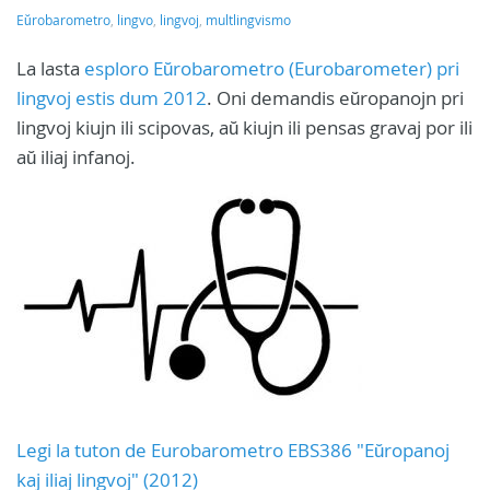
Eŭrobarometro
,
lingvo
,
lingvoj
,
multlingvismo
La lasta
esploro Eŭrobarometro (Eurobarometer) pri
lingvoj estis dum 2012
. Oni demandis eŭropanojn pri
lingvoj kiujn ili scipovas, aŭ kiujn ili pensas gravaj por ili
aŭ iliaj infanoj.
Legi la tuton de Eurobarometro EBS386 "Eŭropanoj
kaj iliaj lingvoj" (2012)