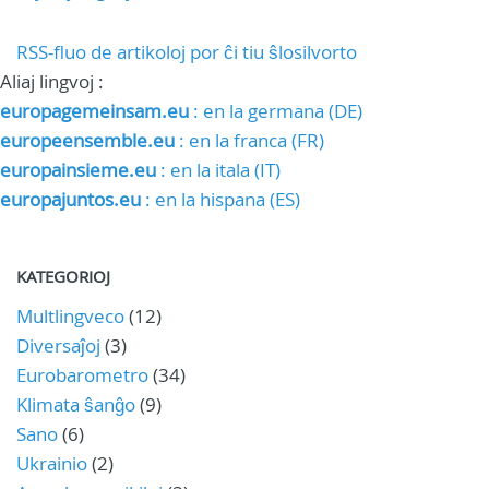
RSS-fluo de artikoloj por ĉi tiu ŝlosilvorto
Aliaj lingvoj :
europagemeinsam.eu
: en la germana (DE)
europeensemble.eu
: en la franca (FR)
europainsieme.eu
: en la itala (IT)
europajuntos.eu
: en la hispana (ES)
KATEGORIOJ
Multlingveco
(12)
Diversaĵoj
(3)
Eurobarometro
(34)
Klimata ŝanĝo
(9)
Sano
(6)
Ukrainio
(2)