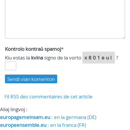
Kontrolo kontraŭ spamoj
*
Kiu estas la
kvina
signo de la vorto
x801eul
?
Fil RSS des commentaires de cet article
Aliaj lingvoj :
europagemeinsam.eu
: en la germana (DE)
europeensemble.eu
: en la franca (FR)