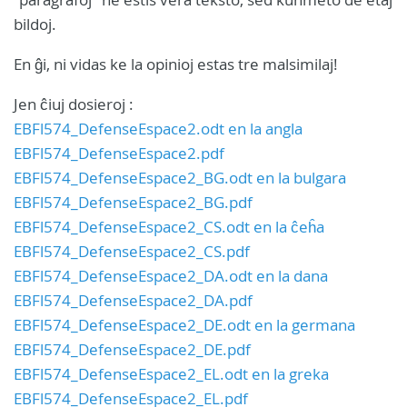
bildoj.
En ĝi, ni vidas ke la opinioj estas tre malsimilaj!
Jen ĉiuj dosieroj :
EBFl574_DefenseEspace2.odt en la angla
EBFl574_DefenseEspace2.pdf
EBFl574_DefenseEspace2_BG.odt en la bulgara
EBFl574_DefenseEspace2_BG.pdf
EBFl574_DefenseEspace2_CS.odt en la ĉeĥa
EBFl574_DefenseEspace2_CS.pdf
EBFl574_DefenseEspace2_DA.odt en la dana
EBFl574_DefenseEspace2_DA.pdf
EBFl574_DefenseEspace2_DE.odt en la germana
EBFl574_DefenseEspace2_DE.pdf
EBFl574_DefenseEspace2_EL.odt en la greka
EBFl574_DefenseEspace2_EL.pdf