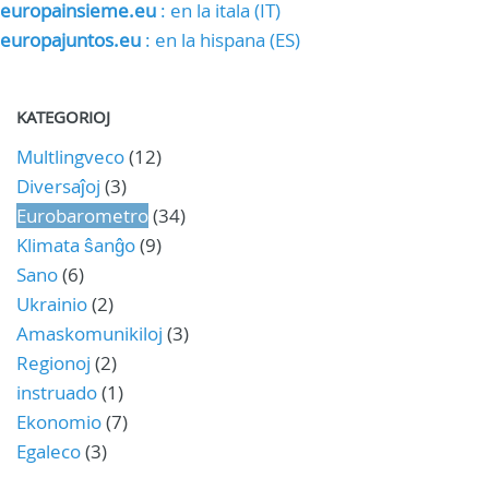
europainsieme.eu
: en la itala (IT)
europajuntos.eu
: en la hispana (ES)
KATEGORIOJ
Multlingveco
(12)
Diversaĵoj
(3)
Eurobarometro
(34)
Klimata ŝanĝo
(9)
Sano
(6)
Ukrainio
(2)
Amaskomunikiloj
(3)
Regionoj
(2)
instruado
(1)
Ekonomio
(7)
Egaleco
(3)