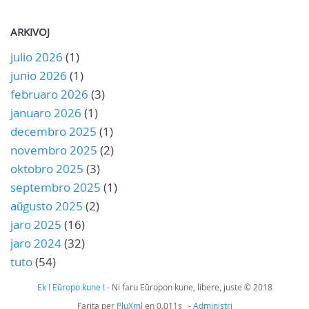
ARKIVOJ
julio 2026
(1)
junio 2026
(1)
februaro 2026
(3)
januaro 2026
(1)
decembro 2025
(1)
novembro 2025
(2)
oktobro 2025
(3)
septembro 2025
(1)
aŭgusto 2025
(2)
jaro 2025
(16)
jaro 2024
(32)
tuto
(54)
Ek ! Eŭropo kune !
- Ni faru Eŭropon kune, libere, juste © 2018
Farita per
PluXml
en 0.011s -
Administri