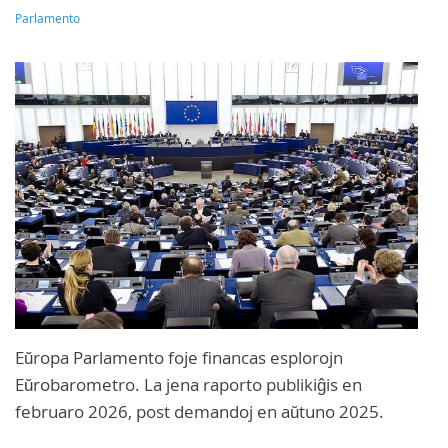
Parlamento
Eŭropa Parlamento foje financas esplorojn
Eŭrobarometro. La jena raporto publikiĝis en
februaro 2026, post demandoj en aŭtuno 2025.