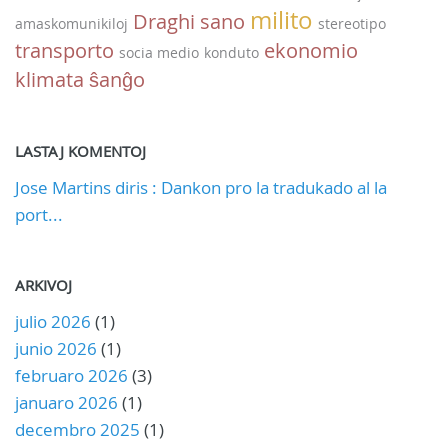
milito
Draghi
sano
amaskomunikiloj
stereotipo
transporto
ekonomio
socia medio
konduto
klimata ŝanĝo
LASTAJ KOMENTOJ
Jose Martins diris : Dankon pro la tradukado al la
port...
ARKIVOJ
julio 2026
(1)
junio 2026
(1)
februaro 2026
(3)
januaro 2026
(1)
decembro 2025
(1)