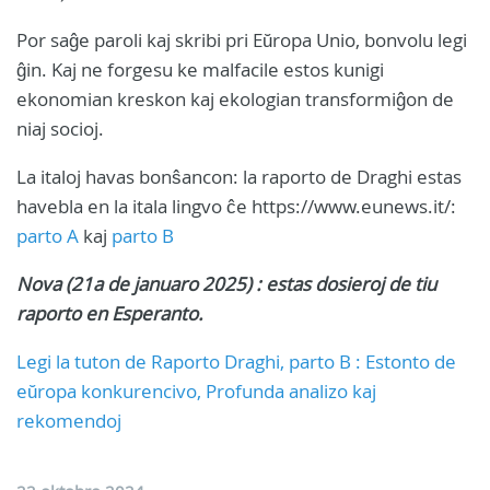
Por saĝe paroli kaj skribi pri Eŭropa Unio, bonvolu legi
ĝin. Kaj ne forgesu ke malfacile estos kunigi
ekonomian kreskon kaj ekologian transformiĝon de
niaj socioj.
La italoj havas bonŝancon: la raporto de Draghi estas
havebla en la itala lingvo ĉe https://www.eunews.it/:
parto A
kaj
parto B
Nova (21a de januaro 2025) : estas dosieroj de tiu
raporto en Esperanto.
Legi la tuton de Raporto Draghi, parto B : Estonto de
eŭropa konkurencivo, Profunda analizo kaj
rekomendoj