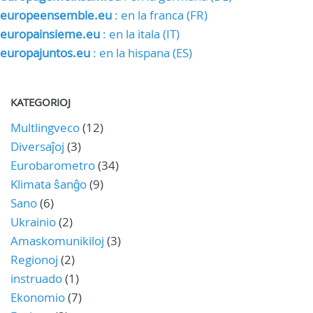
europeensemble.eu
: en la franca (FR)
europainsieme.eu
: en la itala (IT)
europajuntos.eu
: en la hispana (ES)
KATEGORIOJ
Multlingveco
(12)
Diversaĵoj
(3)
Eurobarometro
(34)
Klimata ŝanĝo
(9)
Sano
(6)
Ukrainio
(2)
Amaskomunikiloj
(3)
Regionoj
(2)
instruado
(1)
Ekonomio
(7)