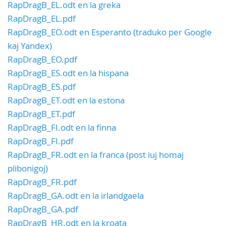
RapDragB_EL.odt en la greka
RapDragB_EL.pdf
RapDragB_EO.odt en Esperanto (traduko per Google
kaj Yandex)
RapDragB_EO.pdf
RapDragB_ES.odt en la hispana
RapDragB_ES.pdf
RapDragB_ET.odt en la estona
RapDragB_ET.pdf
RapDragB_FI.odt en la finna
RapDragB_FI.pdf
RapDragB_FR.odt en la franca (post iuj homaj
plibonigoj)
RapDragB_FR.pdf
RapDragB_GA.odt en la irlandgaela
RapDragB_GA.pdf
RapDragB_HR.odt en la kroata