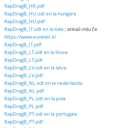
RapDragB_HR.pdf
RapDragB_HU.odt en la hungara
RapDragB_HU.pdf
RapDragB_IT.odt en la itala
; ankaŭ vidu ĉe
https://www.eunews.it/
RapDragB_IT.pdf
RapDragB_LT.odt en la litova
RapDragB_LT.pdf
RapDragB_LV.odt en la latva
RapDragB_LV.pdf
RapDragB_NL.odt en la nederlanda
RapDragB_NL.pdf
RapDragB_PL.odt en la pola
RapDragB_PL.pdf
RapDragB_PT.odt en la portugala
RapDragB_PT.pdf