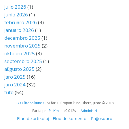
julio 2026
(1)
junio 2026
(1)
februaro 2026
(3)
januaro 2026
(1)
decembro 2025
(1)
novembro 2025
(2)
oktobro 2025
(3)
septembro 2025
(1)
aŭgusto 2025
(2)
jaro 2025
(16)
jaro 2024
(32)
tuto
(54)
Ek ! Eŭropo kune !
- Ni faru Eŭropon kune, libere, juste © 2018
Farita per
PluXml
en 0.012s -
Administri
Fluo de artikoloj
Fluo de komentoj
Paĝosupro