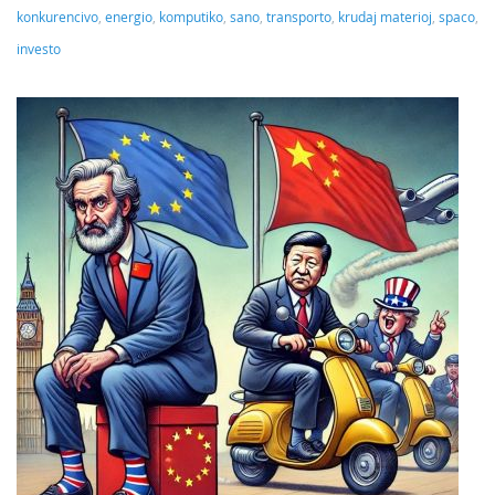
konkurencivo
,
energio
,
komputiko
,
sano
,
transporto
,
krudaj materioj
,
spaco
,
investo