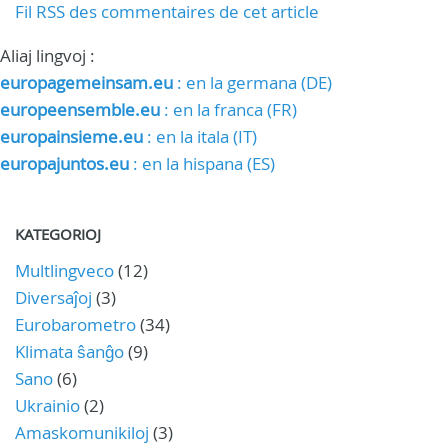
Fil RSS des commentaires de cet article
Aliaj lingvoj :
europagemeinsam.eu
: en la germana (DE)
europeensemble.eu
: en la franca (FR)
europainsieme.eu
: en la itala (IT)
europajuntos.eu
: en la hispana (ES)
KATEGORIOJ
Multlingveco
(12)
Diversaĵoj
(3)
Eurobarometro
(34)
Klimata ŝanĝo
(9)
Sano
(6)
Ukrainio
(2)
Amaskomunikiloj
(3)