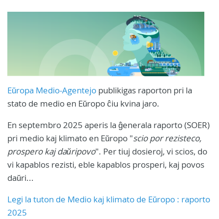
Eŭropa Medio-Agentejo
publikigas raporton pri la
stato de medio en Eŭropo ĉiu kvina jaro.
En septembro 2025 aperis la ĝenerala raporto (SOER)
pri medio kaj klimato en Eŭropo "
scio por rezisteco,
prospero kaj daŭripovo
". Per tiuj dosieroj, vi scios, do
vi kapablos rezisti, eble kapablos prosperi, kaj povos
daŭri...
Legi la tuton de Medio kaj klimato de Eŭropo : raporto
2025