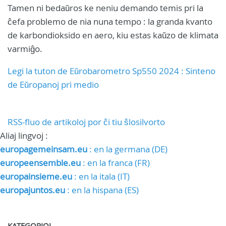
Tamen ni bedaŭros ke neniu demando temis pri la
ĉefa problemo de nia nuna tempo : la granda kvanto
de karbondioksido en aero, kiu estas kaŭzo de klimata
varmiĝo.
Legi la tuton de Eŭrobarometro Sp550 2024 : Sinteno
de Eŭropanoj pri medio
RSS-fluo de artikoloj por ĉi tiu ŝlosilvorto
Aliaj lingvoj :
europagemeinsam.eu
: en la germana (DE)
europeensemble.eu
: en la franca (FR)
europainsieme.eu
: en la itala (IT)
europajuntos.eu
: en la hispana (ES)
KATEGORIOJ