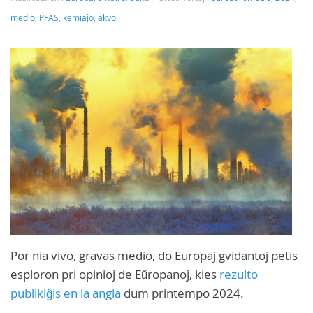
medio
,
PFAS
,
kemiaĵo
,
akvo
Por nia vivo, gravas medio, do Europaj gvidantoj petis
esploron pri opinioj de Eŭropanoj, kies
rezulto
publikiĝis en la angla
dum printempo 2024.