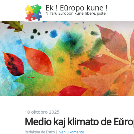
Ek ! Eŭropo kune !
Ni faru Eŭropon kune, libere, juste
18 oktobro 2025
Medio kaj klimato de Eŭro
Redaktita de Estro
Neniu komento