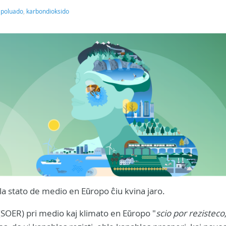
,
poluado
,
karbondioksido
 la stato de medio en Eŭropo ĉiu kvina jaro.
SOER) pri medio kaj klimato en Eŭropo "
scio por rezisteco