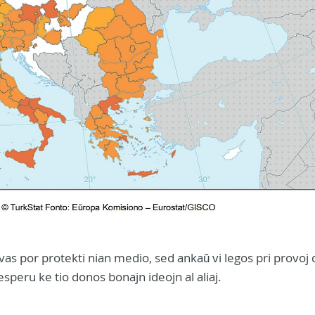
vas por protekti nian medio, sed ankaŭ vi legos pri provoj d
 esperu ke tio donos bonajn ideojn al aliaj.