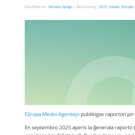
Klasifikita en :
Klimata ŝanĝo
Ŝlosil-vortoj :
2025
,
medio
,
Eŭropo
Eŭropa Medio-Agentejo
publikigas raporton pri
En septembro 2025 aperis la ĝenerala raporto (