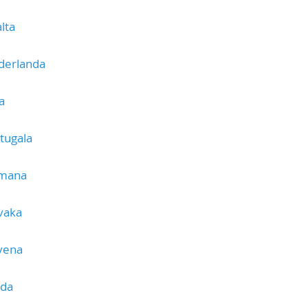
lta
derlanda
a
tugala
umana
vaka
vena
eda