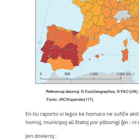
En tiu raporto vi legos ke homaro ne sufiĉe akti
homoj, municipoj aŭ ŝtatoj por plibonigi ĝin : ni
Jen dosieroj :