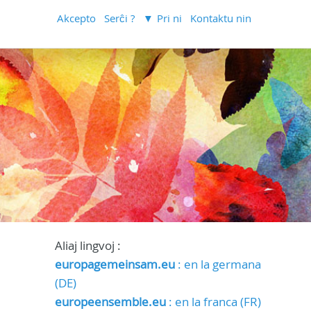
Akcepto
Serĉi ?
Pri ni
Kontaktu nin
Aliaj lingvoj :
europagemeinsam.eu
: en la germana
(DE)
europeensemble.eu
: en la franca (FR)