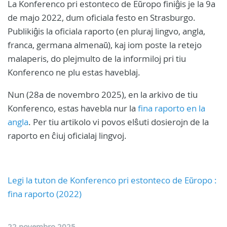
La Konferenco pri estonteco de Eŭropo finiĝis je la 9a
de majo 2022, dum oficiala festo en Strasburgo.
Publikiĝis la oficiala raporto (en pluraj lingvo, angla,
franca, germana almenaŭ), kaj iom poste la retejo
malaperis, do plejmulto de la informiloj pri tiu
Konferenco ne plu estas haveblaj.
Nun (28a de novembro 2025), en la arkivo de tiu
Konferenco, estas havebla nur la
fina raporto en la
angla
. Per tiu artikolo vi povos elŝuti dosierojn de la
raporto en ĉiuj oficialaj lingvoj.
Legi la tuton de Konferenco pri estonteco de Eŭropo :
fina raporto (2022)
22 novembro 2025