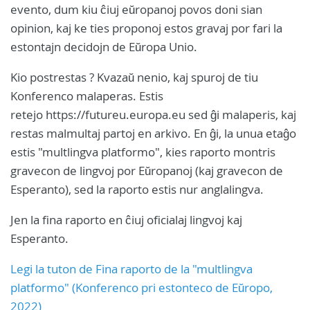
evento, dum kiu ĉiuj eŭropanoj povos doni sian
opinion, kaj ke ties proponoj estos gravaj por fari la
estontajn decidojn de Eŭropa Unio.
Kio postrestas ? Kvazaŭ nenio, kaj spuroj de tiu
Konferenco malaperas. Estis
retejo https://futureu.europa.eu sed ĝi malaperis, kaj
restas malmultaj partoj en arkivo. En ĝi, la unua etaĝo
estis "multlingva platformo", kies raporto montris
gravecon de lingvoj por Eŭropanoj (kaj gravecon de
Esperanto), sed la raporto estis nur anglalingva.
Jen la fina raporto en ĉiuj oficialaj lingvoj kaj
Esperanto.
Legi la tuton de Fina raporto de la "multlingva
platformo" (Konferenco pri estonteco de Eŭropo,
2022)