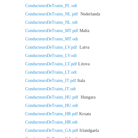
ConducteursDeTrains_PL.odt
ConducteursDeTrains_NL.pdf
Nederlanda
ConducteursDeTrains_NL.odt
ConducteursDeTrains_MT.pdf
Malta
ConducteursDeTrains_MT.odt
ConducteursDeTrains_LV.pdf
Latva
ConducteursDeTrains_LV.odt
ConducteursDeTrains_LT.pdf
Litova
ConducteursDeTrains_LT.odt
ConducteursDeTrains_IT.pdf
Itala
ConducteursDeTrains_IT.odt
ConducteursDeTrains_HU.pdf
Hungara
ConducteursDeTrains_HU.odt
ConducteursDeTrains_HR.pdf
Kroata
ConducteursDeTrains_HR.odt
ConducteursDeTrains_GA.pdf
Irlandgaela