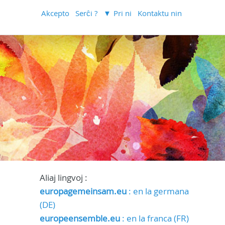
Akcepto
Serĉi ?
Pri ni
Kontaktu nin
Aliaj lingvoj :
europagemeinsam.eu
: en la germana
(DE)
europeensemble.eu
: en la franca (FR)