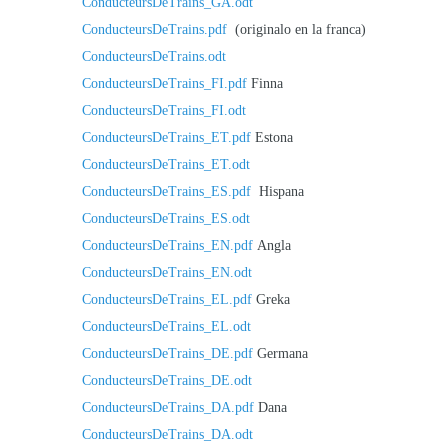
ConducteursDeTrains_GA.odt
ConducteursDeTrains.pdf
(originalo en la franca)
ConducteursDeTrains.odt
ConducteursDeTrains_FI.pdf
Finna
ConducteursDeTrains_FI.odt
ConducteursDeTrains_ET.pdf
Estona
ConducteursDeTrains_ET.odt
ConducteursDeTrains_ES.pdf
Hispana
ConducteursDeTrains_ES.odt
ConducteursDeTrains_EN.pdf
Angla
ConducteursDeTrains_EN.odt
ConducteursDeTrains_EL.pdf
Greka
ConducteursDeTrains_EL.odt
ConducteursDeTrains_DE.pdf
Germana
ConducteursDeTrains_DE.odt
ConducteursDeTrains_DA.pdf
Dana
ConducteursDeTrains_DA.odt