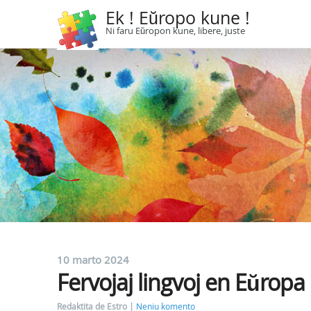
Ek ! Eŭropo kune !
Ni faru Eŭropon kune, libere, juste
10 marto 2024
Fervojaj lingvoj en Eŭropa
Redaktita de Estro
Neniu komento