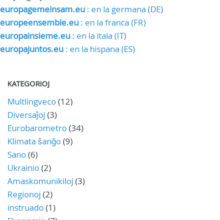
europagemeinsam.eu
: en la germana (DE)
europeensemble.eu
: en la franca (FR)
europainsieme.eu
: en la itala (IT)
europajuntos.eu
: en la hispana (ES)
KATEGORIOJ
Multlingveco
(12)
Diversaĵoj
(3)
Eurobarometro
(34)
Klimata ŝanĝo
(9)
Sano
(6)
Ukrainio
(2)
Amaskomunikiloj
(3)
Regionoj
(2)
instruado
(1)