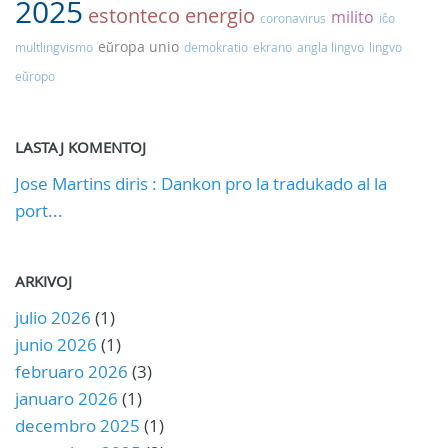
2025
estonteco
energio
milito
coronavirus
iĉo
eŭropa unio
multlingvismo
demokratio
ekrano
angla lingvo
lingvo
eŭropo
LASTAJ KOMENTOJ
Jose Martins diris : Dankon pro la tradukado al la
port...
ARKIVOJ
julio 2026
(1)
junio 2026
(1)
februaro 2026
(3)
januaro 2026
(1)
decembro 2025
(1)