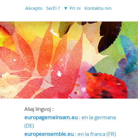
Akcepto
Serĉi ?
Pri ni
Kontaktu nin
Aliaj lingvoj :
europagemeinsam.eu
: en la germana
(DE)
europeensemble.eu
: en la franca (FR)