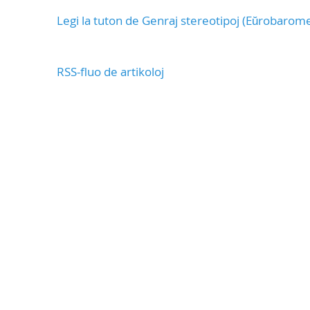
Legi la tuton de Genraj stereotipoj (Eŭrobarom
RSS-fluo de artikoloj