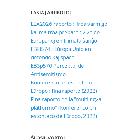
LASTAJ ARTIKOLOJ
EEA2026 raporto : Troa varmigo
kaj maltroa preparo : vivo de
Eŭropanoj en klimata ŝanĝo
EBFl574 : Eŭropa Unio en
defendo kaj spaco
EBSp570 Perceptoj de
Antisemitismo
Konferenco pri estonteco de
Eŭropo : fina raporto (2022)
Fina raporto de la "multlingva
platformo" (Konferenco pri
estonteco de Eŭropo, 2022)
ŜLOSIL-VORTOJ