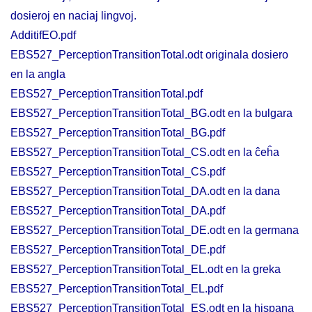
dosieroj en naciaj lingvoj.
AdditifEO.pdf
EBS527_PerceptionTransitionTotal.odt originala dosiero
en la angla
EBS527_PerceptionTransitionTotal.pdf
EBS527_PerceptionTransitionTotal_BG.odt en la bulgara
EBS527_PerceptionTransitionTotal_BG.pdf
EBS527_PerceptionTransitionTotal_CS.odt en la ĉeĥa
EBS527_PerceptionTransitionTotal_CS.pdf
EBS527_PerceptionTransitionTotal_DA.odt en la dana
EBS527_PerceptionTransitionTotal_DA.pdf
EBS527_PerceptionTransitionTotal_DE.odt en la germana
EBS527_PerceptionTransitionTotal_DE.pdf
EBS527_PerceptionTransitionTotal_EL.odt en la greka
EBS527_PerceptionTransitionTotal_EL.pdf
EBS527_PerceptionTransitionTotal_ES.odt en la hispana