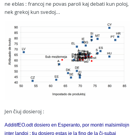
ne eblas : francoj ne povas paroli kaj debati kun poloj,
nek grekoj kun svedoj...
Jen ĉiuj dosieroj :
AdditifEO.odt dosiero en Esperanto, por montri malsimilojn
inter landoj ; tiu dosiero estas je la fino de la ĉi-subaj