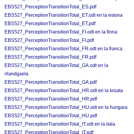
EBS527_PerceptionTransitionTotal_ES.pdf
EBS527_PerceptionTransitionTotal_ET.odt en la estona
EBS527_PerceptionTransitionTotal_ET.pdf
EBS527_PerceptionTransitionTotal_FI.odt en la finna
EBS527_PerceptionTransitionTotal_FI.pdf
EBS527_PerceptionTransitionTotal_FR.odt en la franca
EBS527_PerceptionTransitionTotal_FR.pdf
EBS527_PerceptionTransitionTotal_GA.odt en la
irlandgaela
EBS527_PerceptionTransitionTotal_GA.pdf
EBS527_PerceptionTransitionTotal_HR.odt en la kroata
EBS527_PerceptionTransitionTotal_HR.pdf
EBS527_PerceptionTransitionTotal_HU.odt en la hungara
EBS527_PerceptionTransitionTotal_HU.pdf
EBS527_PerceptionTransitionTotal_IT.odt en la itala
EBS527_PerceptionTransitionTotal_IT.pdf