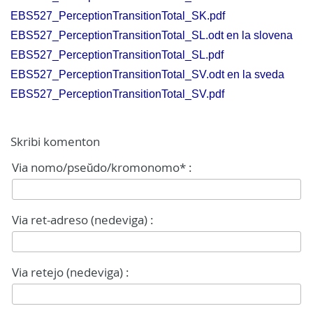
EBS527_PerceptionTransitionTotal_SK.pdf
EBS527_PerceptionTransitionTotal_SL.odt en la slovena
EBS527_PerceptionTransitionTotal_SL.pdf
EBS527_PerceptionTransitionTotal_SV.odt en la sveda
EBS527_PerceptionTransitionTotal_SV.pdf
Skribi komenton
Via nomo/pseŭdo/kromonomo* :
Via ret-adreso (nedeviga) :
Via retejo (nedeviga) :