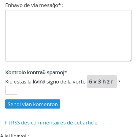
Enhavo de via mesaĝo* :
Kontrolo kontraŭ spamoj
*
Kiu estas la
kvina
signo de la vorto
6v3hzr
?
Fil RSS des commentaires de cet article
Aliaj lingvoj :