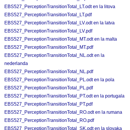
EBS527_PerceptionTransitionTotal_LT.odt en la litova
EBS527_PerceptionTransitionTotal_LT.pdf
EBS527_PerceptionTransitionTotal_LV.odt en la latva
EBS527_PerceptionTransitionTotal_LV.pdf
EBS527_PerceptionTransitionTotal_MT.odt en la malta
EBS527_PerceptionTransitionTotal_MT.pdf
EBS527_PerceptionTransitionTotal_NL.odt en la
nederlanda
EBS527_PerceptionTransitionTotal_NL.pdf
EBS527_PerceptionTransitionTotal_PL.odt en la pola
EBS527_PerceptionTransitionTotal_PL.pdf
EBS527_PerceptionTransitionTotal_PT.odt en la portugala
EBS527_PerceptionTransitionTotal_PT.pdf
EBS527_PerceptionTransitionTotal_RO.odt en la rumana
EBS527_PerceptionTransitionTotal_RO.pdf
EBS527_PerceptionTransitionTotal_SK.odt en la slovaka