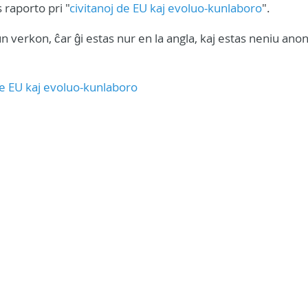
raporto pri "
civitanoj de EU kaj evoluo-kunlaboro
".
n verkon, ĉar ĝi estas nur en la angla, kaj estas neniu anon
de EU kaj evoluo-kunlaboro