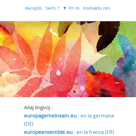
Akcepto
Serĉi ?
Pri ni
Kontaktu nin
Aliaj lingvoj :
europagemeinsam.eu
: en la germana
(DE)
europeensemble.eu
: en la franca (FR)