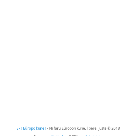
Ek ! Eŭropo kune !
- Ni faru Eŭropon kune, libere, juste © 2018