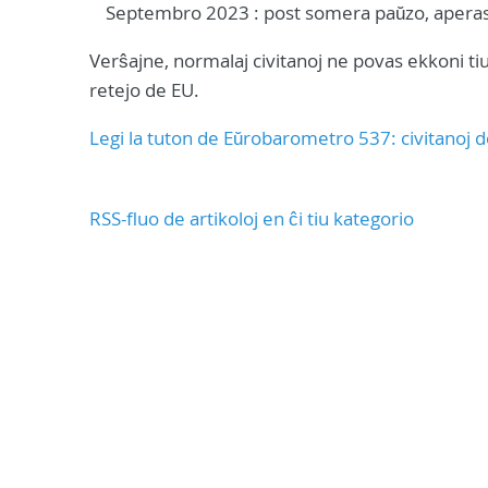
Septembro 2023 : post somera paŭzo, aperas 
Verŝajne, normalaj civitanoj ne povas ekkoni tiu
retejo de EU.
Legi la tuton de Eŭrobarometro 537: civitanoj 
RSS-fluo de artikoloj en ĉi tiu kategorio