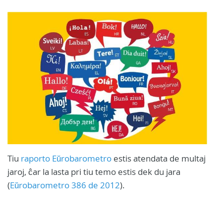
Tiu
raporto Eŭrobarometro
estis atendata de multaj
jaroj, ĉar la lasta pri tiu temo estis dek du jara
(
Eŭrobarometro 386 de 2012
).