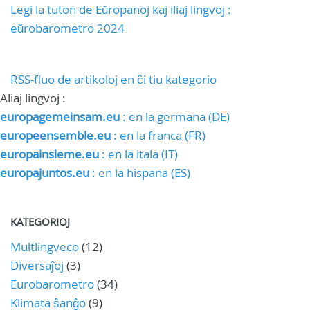
Legi la tuton de Eŭropanoj kaj iliaj lingvoj :
eŭrobarometro 2024
RSS-fluo de artikoloj en ĉi tiu kategorio
Aliaj lingvoj :
europagemeinsam.eu
: en la germana (DE)
europeensemble.eu
: en la franca (FR)
europainsieme.eu
: en la itala (IT)
europajuntos.eu
: en la hispana (ES)
KATEGORIOJ
Multlingveco
(12)
Diversaĵoj
(3)
Eurobarometro
(34)
Klimata ŝanĝo
(9)