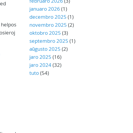
februaro 2026
(3)
sed
januaro 2026
(1)
decembro 2025
(1)
o helpos
novembro 2025
(2)
dosieroj
oktobro 2025
(3)
septembro 2025
(1)
aŭgusto 2025
(2)
a
jaro 2025
(16)
jaro 2024
(32)
tuto
(54)