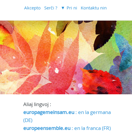
Akcepto
Serĉi ?
Pri ni
Kontaktu nin
Aliaj lingvoj :
europagemeinsam.eu
: en la germana
(DE)
europeensemble.eu
: en la franca (FR)