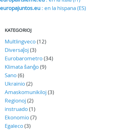
europajuntos.eu
: en la hispana (ES)
KATEGORIOJ
Multlingveco
(12)
Diversaĵoj
(3)
Eurobarometro
(34)
Klimata ŝanĝo
(9)
Sano
(6)
Ukrainio
(2)
Amaskomunikiloj
(3)
Regionoj
(2)
instruado
(1)
Ekonomio
(7)
Egaleco
(3)