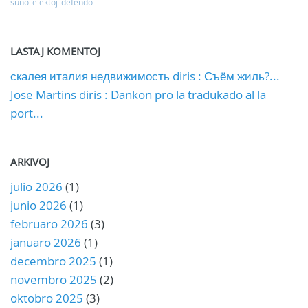
suno
elektoj
defendo
LASTAJ KOMENTOJ
скалея италия недвижимость diris : Съём жиль?...
Jose Martins diris : Dankon pro la tradukado al la
port...
ARKIVOJ
julio 2026
(1)
junio 2026
(1)
februaro 2026
(3)
januaro 2026
(1)
decembro 2025
(1)
novembro 2025
(2)
oktobro 2025
(3)