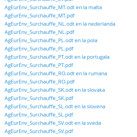
AgEurEnv_Surchauffe_MT.odt en la malta
AgEurEnv_Surchauffe_MT.pdf
AgEurEnv_Surchauffe_NL.odt en la nederlanda
AgEurEnv_Surchauffe_NL.pdf
AgEurEnv_Surchauffe_PL.odt en la pola
AgEurEnv_Surchauffe_PL.pdf
AgEurEnv_Surchauffe_PT.odt en la portugala
AgEurEnv_Surchauffe_PT.pdf
AgEurEnv_Surchauffe_RO.odt en la rumana
AgEurEnv_Surchauffe_RO.pdf
AgEurEnv_Surchauffe_SK.odt en la slovaka
AgEurEnv_Surchauffe_SK.pdf
AgEurEnv_Surchauffe_SL.odt en la slovena
AgEurEnv_Surchauffe_SL.pdf
AgEurEnv_Surchauffe_SV.odt en la sveda
AgEurEnv_Surchauffe_SV.pdf