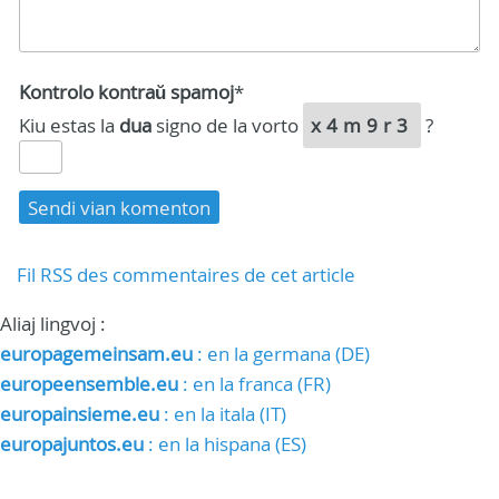
Kontrolo kontraŭ spamoj
*
Kiu estas la
dua
signo de la vorto
x4m9r3
?
Fil RSS des commentaires de cet article
Aliaj lingvoj :
europagemeinsam.eu
: en la germana (DE)
europeensemble.eu
: en la franca (FR)
europainsieme.eu
: en la itala (IT)
europajuntos.eu
: en la hispana (ES)