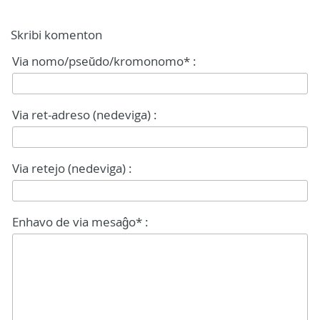
Skribi komenton
Via nomo/pseŭdo/kromonomo* :
Via ret-adreso (nedeviga) :
Via retejo (nedeviga) :
Enhavo de via mesaĝo* :