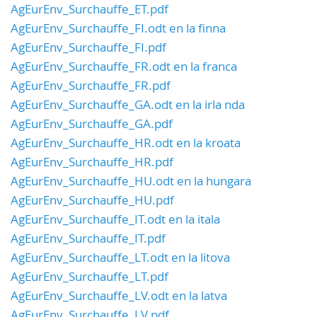
AgEurEnv_Surchauffe_ET.pdf
AgEurEnv_Surchauffe_FI.odt en la finna
AgEurEnv_Surchauffe_FI.pdf
AgEurEnv_Surchauffe_FR.odt en la franca
AgEurEnv_Surchauffe_FR.pdf
AgEurEnv_Surchauffe_GA.odt en la irla nda
AgEurEnv_Surchauffe_GA.pdf
AgEurEnv_Surchauffe_HR.odt en la kroata
AgEurEnv_Surchauffe_HR.pdf
AgEurEnv_Surchauffe_HU.odt en la hungara
AgEurEnv_Surchauffe_HU.pdf
AgEurEnv_Surchauffe_IT.odt en la itala
AgEurEnv_Surchauffe_IT.pdf
AgEurEnv_Surchauffe_LT.odt en la litova
AgEurEnv_Surchauffe_LT.pdf
AgEurEnv_Surchauffe_LV.odt en la latva
AgEurEnv_Surchauffe_LV.pdf