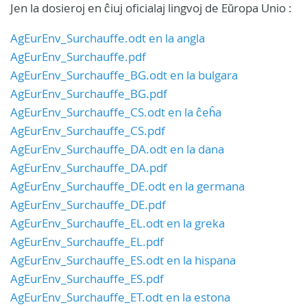
Jen la dosieroj en ĉiuj oficialaj lingvoj de Eŭropa Unio :
AgEurEnv_Surchauffe.odt en la angla
AgEurEnv_Surchauffe.pdf
AgEurEnv_Surchauffe_BG.odt en la bulgara
AgEurEnv_Surchauffe_BG.pdf
AgEurEnv_Surchauffe_CS.odt en la ĉeĥa
AgEurEnv_Surchauffe_CS.pdf
AgEurEnv_Surchauffe_DA.odt en la dana
AgEurEnv_Surchauffe_DA.pdf
AgEurEnv_Surchauffe_DE.odt en la germana
AgEurEnv_Surchauffe_DE.pdf
AgEurEnv_Surchauffe_EL.odt en la greka
AgEurEnv_Surchauffe_EL.pdf
AgEurEnv_Surchauffe_ES.odt en la hispana
AgEurEnv_Surchauffe_ES.pdf
AgEurEnv_Surchauffe_ET.odt en la estona