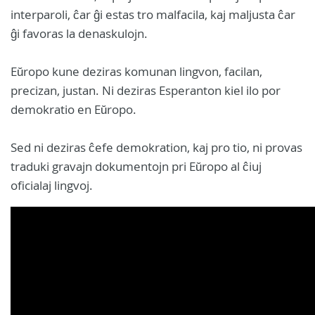
interparoli, ĉar ĝi estas tro malfacila, kaj maljusta ĉar
ĝi favoras la denaskulojn.
Eŭropo kune deziras komunan lingvon, facilan,
precizan, justan. Ni deziras Esperanton kiel ilo por
demokratio en Eŭropo.
Sed ni deziras ĉefe demokration, kaj pro tio, ni provas
traduki gravajn dokumentojn pri Eŭropo al ĉiuj
oficialaj lingvoj.