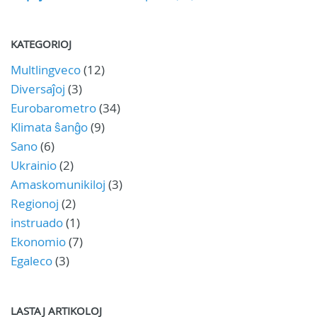
KATEGORIOJ
Multlingveco
(12)
Diversaĵoj
(3)
Eurobarometro
(34)
Klimata ŝanĝo
(9)
Sano
(6)
Ukrainio
(2)
Amaskomunikiloj
(3)
Regionoj
(2)
instruado
(1)
Ekonomio
(7)
Egaleco
(3)
LASTAJ ARTIKOLOJ