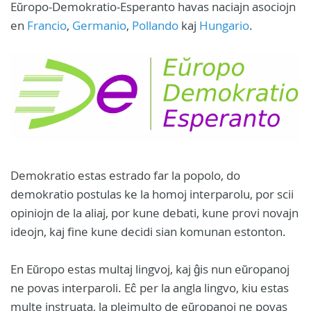
Eŭropo-Demokratio-Esperanto havas naciajn asociojn
en
Francio
,
Germanio
,
Pollando
kaj
Hungario
.
Demokratio estas estrado far la popolo, do
demokratio postulas ke la homoj interparolu, por scii
opiniojn de la aliaj, por kune debati, kune provi novajn
ideojn, kaj fine kune decidi sian komunan estonton.
En Eŭropo estas multaj lingvoj, kaj ĝis nun eŭropanoj
ne povas interparoli. Eĉ per la angla lingvo, kiu estas
multe instruata, la plejmulto de eŭropanoj ne povas