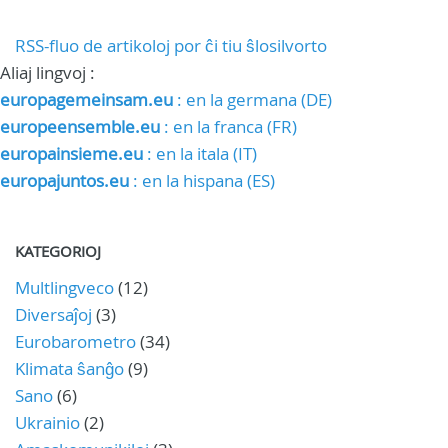
RSS-fluo de artikoloj por ĉi tiu ŝlosilvorto
Aliaj lingvoj :
europagemeinsam.eu
: en la germana (DE)
europeensemble.eu
: en la franca (FR)
europainsieme.eu
: en la itala (IT)
europajuntos.eu
: en la hispana (ES)
KATEGORIOJ
Multlingveco
(12)
Diversaĵoj
(3)
Eurobarometro
(34)
Klimata ŝanĝo
(9)
Sano
(6)
Ukrainio
(2)