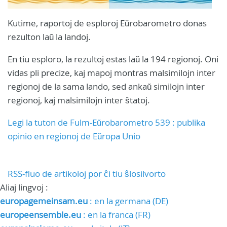
Kutime, raportoj de esploroj Eŭrobarometro donas
rezulton laŭ la landoj.
En tiu esploro, la rezultoj estas laŭ la 194 regionoj. Oni
vidas pli precize, kaj mapoj montras malsimilojn inter
regionoj de la sama lando, sed ankaŭ similojn inter
regionoj, kaj malsimilojn inter ŝtatoj.
Legi la tuton de Fulm-Eŭrobarometro 539 : publika
opinio en regionoj de Eŭropa Unio
RSS-fluo de artikoloj por ĉi tiu ŝlosilvorto
Aliaj lingvoj :
europagemeinsam.eu
: en la germana (DE)
europeensemble.eu
: en la franca (FR)