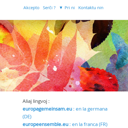
Akcepto
Serĉi ?
Pri ni
Kontaktu nin
Aliaj lingvoj :
europagemeinsam.eu
: en la germana
(DE)
europeensemble.eu
: en la franca (FR)