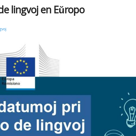
de lingvoj en Eŭropo
ngvoj