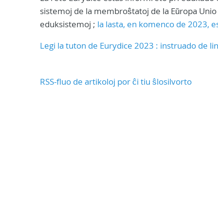
sistemoj de la membroŝtatoj de la Eŭropa Unio kaj
eduksistemoj ;
la lasta, en komenco de 2023, es
Legi la tuton de Eurydice 2023 : instruado de l
RSS-fluo de artikoloj por ĉi tiu ŝlosilvorto