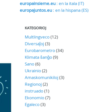
europainsieme.eu
: en la itala (IT)
europajuntos.eu
: en la hispana (ES)
KATEGORIOJ
Multlingveco
(12)
Diversaĵoj
(3)
Eurobarometro
(34)
Klimata ŝanĝo
(9)
Sano
(6)
Ukrainio
(2)
Amaskomunikiloj
(3)
Regionoj
(2)
instruado
(1)
Ekonomio
(7)
Egaleco
(3)