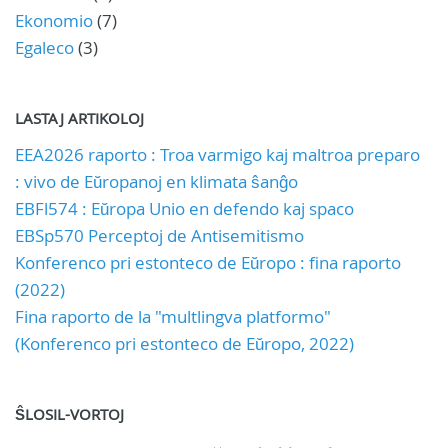
Ekonomio
(7)
Egaleco
(3)
LASTAJ ARTIKOLOJ
EEA2026 raporto : Troa varmigo kaj maltroa preparo
: vivo de Eŭropanoj en klimata ŝanĝo
EBFl574 : Eŭropa Unio en defendo kaj spaco
EBSp570 Perceptoj de Antisemitismo
Konferenco pri estonteco de Eŭropo : fina raporto
(2022)
Fina raporto de la "multlingva platformo"
(Konferenco pri estonteco de Eŭropo, 2022)
ŜLOSIL-VORTOJ