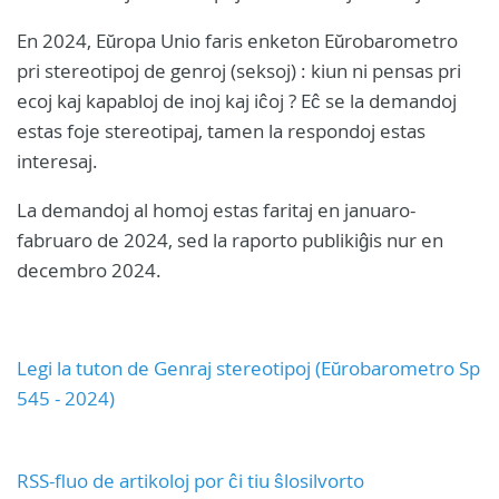
En 2024, Eŭropa Unio faris enketon Eŭrobarometro
pri stereotipoj de genroj (seksoj) : kiun ni pensas pri
ecoj kaj kapabloj de inoj kaj iĉoj ? Eĉ se la demandoj
estas foje stereotipaj, tamen la respondoj estas
interesaj.
La demandoj al homoj estas faritaj en januaro-
fabruaro de 2024, sed la raporto publikiĝis nur en
decembro 2024.
Legi la tuton de Genraj stereotipoj (Eŭrobarometro Sp
545 - 2024)
RSS-fluo de artikoloj por ĉi tiu ŝlosilvorto