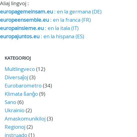
Aliaj lingvoj :
europagemeinsam.eu
: en la germana (DE)
europeensemble.eu
: en la franca (FR)
europainsieme.eu
: en la itala (IT)
europajuntos.eu
: en la hispana (ES)
KATEGORIOJ
Multlingveco
(12)
Diversaĵoj
(3)
Eurobarometro
(34)
Klimata ŝanĝo
(9)
Sano
(6)
Ukrainio
(2)
Amaskomunikiloj
(3)
Regionoj
(2)
instruado
(1)