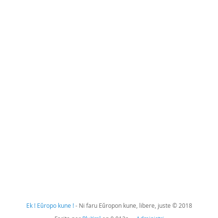
Ek ! Eŭropo kune !
- Ni faru Eŭropon kune, libere, juste © 2018