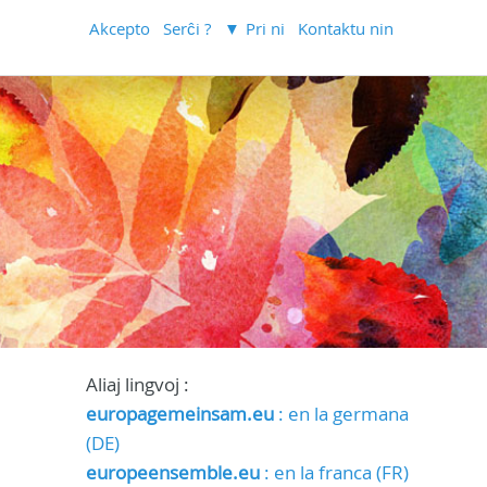
Akcepto
Serĉi ?
Pri ni
Kontaktu nin
Aliaj lingvoj :
europagemeinsam.eu
: en la germana
(DE)
europeensemble.eu
: en la franca (FR)