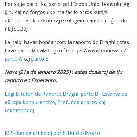
Por saĝe paroli kaj skribi pri Eŭropa Unio, bonvolu legi
ĝin. Kaj ne forgesu ke malfacile estos kunigi
ekonomian kreskon kaj ekologian transformiĝon de
niaj socioj.
La italoj havas bonŝancon: la raporto de Draghi estas
havebla en la itala lingvo ĉe https://www.eunews.it/:
parto A
kaj
parto B
Nova (21a de januaro 2025) : estas dosieroj de tiu
raporto en Esperanto.
Legi la tuton de Raporto Draghi, parto B : Estonto de
eŭropa konkurencivo, Profunda analizo kaj
rekomendoj
RSS-fluo de artikoloj por ĉi tiu ŝlosilvorto