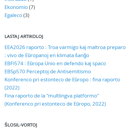
Ekonomio
(7)
Egaleco
(3)
LASTAJ ARTIKOLOJ
EEA2026 raporto : Troa varmigo kaj maltroa preparo
: vivo de Eŭropanoj en klimata ŝanĝo
EBFl574 : Eŭropa Unio en defendo kaj spaco
EBSp570 Perceptoj de Antisemitismo
Konferenco pri estonteco de Eŭropo : fina raporto
(2022)
Fina raporto de la "multlingva platformo"
(Konferenco pri estonteco de Eŭropo, 2022)
ŜLOSIL-VORTOJ