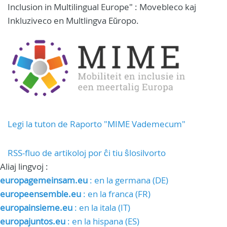
Inclusion in Multilingual Europe" : Movebleco kaj
Inkluziveco en Multlingva Eŭropo.
Legi la tuton de Raporto "MIME Vademecum"
RSS-fluo de artikoloj por ĉi tiu ŝlosilvorto
Aliaj lingvoj :
europagemeinsam.eu
: en la germana (DE)
europeensemble.eu
: en la franca (FR)
europainsieme.eu
: en la itala (IT)
europajuntos.eu
: en la hispana (ES)