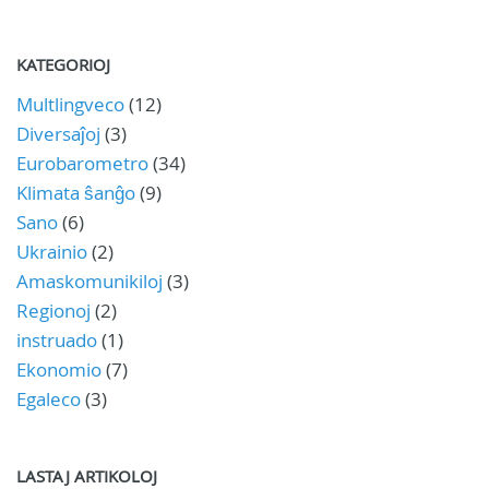
KATEGORIOJ
Multlingveco
(12)
Diversaĵoj
(3)
Eurobarometro
(34)
Klimata ŝanĝo
(9)
Sano
(6)
Ukrainio
(2)
Amaskomunikiloj
(3)
Regionoj
(2)
instruado
(1)
Ekonomio
(7)
Egaleco
(3)
LASTAJ ARTIKOLOJ