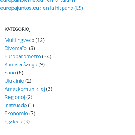
europajuntos.eu
: en la hispana (ES)
KATEGORIOJ
Multlingveco
(12)
Diversaĵoj
(3)
Eurobarometro
(34)
Klimata ŝanĝo
(9)
Sano
(6)
Ukrainio
(2)
Amaskomunikiloj
(3)
Regionoj
(2)
instruado
(1)
Ekonomio
(7)
Egaleco
(3)