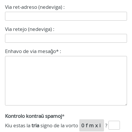
Via ret-adreso (nedeviga) :
Via retejo (nedeviga) :
Enhavo de via mesaĝo* :
Kontrolo kontraŭ spamoj
*
Kiu estas la
tria
signo de la vorto
0fmxi
?