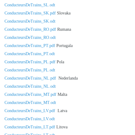
ConducteursDeTrains_SL.odt
ConducteursDeTrains_SK.pdf
Slovaka
ConducteursDeTrains_SK.odt
ConducteursDeTrains_RO.pdf
Rumana
ConducteursDeTrains_RO.odt
ConducteursDeTrains_PT.pdf
Portugala
ConducteursDeTrains_PT.odt
ConducteursDeTrains_PL.pdf
Pola
ConducteursDeTrains_PL.odt
ConducteursDeTrains_NL.pdf
Nederlanda
ConducteursDeTrains_NL.odt
ConducteursDeTrains_MT.pdf
Malta
ConducteursDeTrains_MT.odt
ConducteursDeTrains_LV.pdf
Latva
ConducteursDeTrains_LV.odt
ConducteursDeTrains_LT.pdf
Litova