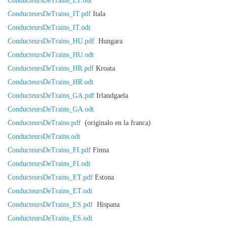
ConducteursDeTrains_LT.odt
ConducteursDeTrains_IT.pdf
Itala
ConducteursDeTrains_IT.odt
ConducteursDeTrains_HU.pdf
Hungara
ConducteursDeTrains_HU.odt
ConducteursDeTrains_HR.pdf
Kroata
ConducteursDeTrains_HR.odt
ConducteursDeTrains_GA.pdf
Irlandgaela
ConducteursDeTrains_GA.odt
ConducteursDeTrains.pdf
(originalo en la franca)
ConducteursDeTrains.odt
ConducteursDeTrains_FI.pdf
Finna
ConducteursDeTrains_FI.odt
ConducteursDeTrains_ET.pdf
Estona
ConducteursDeTrains_ET.odt
ConducteursDeTrains_ES.pdf
Hispana
ConducteursDeTrains_ES.odt