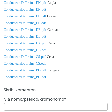
ConducteursDeTrains_EN.pdf
Angla
ConducteursDeTrains_EN.odt
ConducteursDeTrains_EL.pdf
Greka
ConducteursDeTrains_EL.odt
ConducteursDeTrains_DE.pdf
Germana
ConducteursDeTrains_DE.odt
ConducteursDeTrains_DA.pdf
Dana
ConducteursDeTrains_DA.odt
ConducteursDeTrains_CS.pdf
Ĉeĥa
ConducteursDeTrains_CS.odt
ConducteursDeTrains_BG.pdf
Bulgara
ConducteursDeTrains_BG.odt
Skribi komenton
Via nomo/pseŭdo/kromonomo* :