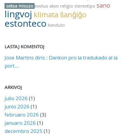
sano
seksa misuzo
evoluo
akvo
religio
stereotipo
lingvoj
klimata ŝanĝiĝo
estonteco
konduto
LASTAJ KOMENTOJ
Jose Martins diris : Dankon pro la tradukado al la
port...
ARKIVOJ
julio 2026
(1)
junio 2026
(1)
februaro 2026
(3)
januaro 2026
(1)
decembro 2025
(1)