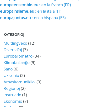
europeensemble.eu
: en la franca (FR)
europainsieme.eu
: en la itala (IT)
europajuntos.eu
: en la hispana (ES)
KATEGORIOJ
Multlingveco
(12)
Diversaĵoj
(3)
Eurobarometro
(34)
Klimata ŝanĝo
(9)
Sano
(6)
Ukrainio
(2)
Amaskomunikiloj
(3)
Regionoj
(2)
instruado
(1)
Ekonomio
(7)