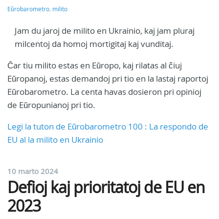
Eŭrobarometro
,
milito
Jam du jaroj de milito en Ukrainio, kaj jam pluraj
milcentoj da homoj mortigitaj kaj vunditaj.
Ĉar tiu milito estas en Eŭropo, kaj rilatas al ĉiuj
Eŭropanoj, estas demandoj pri tio en la lastaj raportoj
Eŭrobarometro. La centa havas dosieron pri opinioj
de Eŭropunianoj pri tio.
Legi la tuton de Eŭrobarometro 100 : La respondo de
EU al la milito en Ukrainio
10 marto 2024
Defioj kaj prioritatoj de EU en
2023