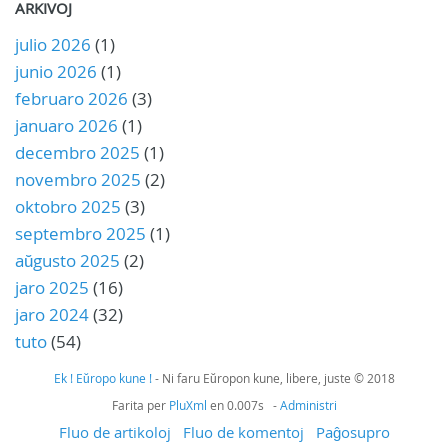
ARKIVOJ
julio 2026
(1)
junio 2026
(1)
februaro 2026
(3)
januaro 2026
(1)
decembro 2025
(1)
novembro 2025
(2)
oktobro 2025
(3)
septembro 2025
(1)
aŭgusto 2025
(2)
jaro 2025
(16)
jaro 2024
(32)
tuto
(54)
Ek ! Eŭropo kune !
- Ni faru Eŭropon kune, libere, juste © 2018
Farita per
PluXml
en 0.007s -
Administri
Fluo de artikoloj
Fluo de komentoj
Paĝosupro