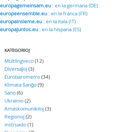
europagemeinsam.eu
: en la germana (DE)
europeensemble.eu
: en la franca (FR)
europainsieme.eu
: en la itala (IT)
europajuntos.eu
: en la hispana (ES)
KATEGORIOJ
Multlingveco
(12)
Diversaĵoj
(3)
Eurobarometro
(34)
Klimata ŝanĝo
(9)
Sano
(6)
Ukrainio
(2)
Amaskomunikiloj
(3)
Regionoj
(2)
instruado
(1)