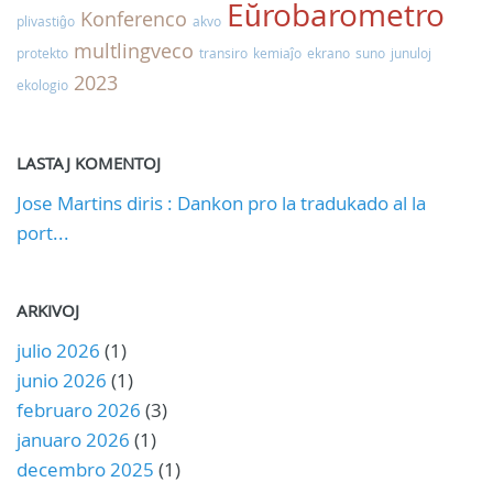
Eŭrobarometro
Konferenco
plivastiĝo
akvo
multlingveco
protekto
transiro
kemiaĵo
ekrano
suno
junuloj
2023
ekologio
LASTAJ KOMENTOJ
Jose Martins diris : Dankon pro la tradukado al la
port...
ARKIVOJ
julio 2026
(1)
junio 2026
(1)
februaro 2026
(3)
januaro 2026
(1)
decembro 2025
(1)