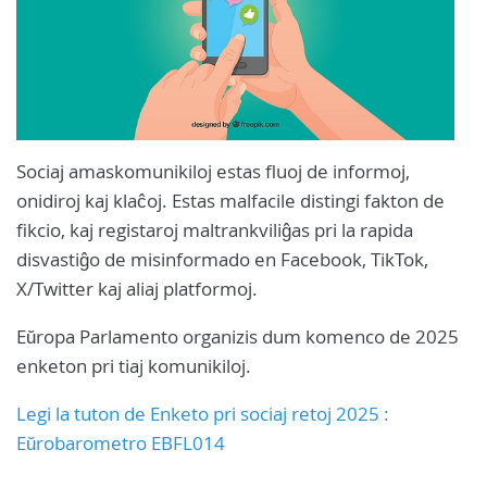
Sociaj amaskomunikiloj estas fluoj de informoj,
onidiroj kaj klaĉoj. Estas malfacile distingi fakton de
fikcio, kaj registaroj maltrankviliĝas pri la rapida
disvastiĝo de misinformado en Facebook, TikTok,
X/Twitter kaj aliaj platformoj.
Eŭropa Parlamento organizis dum komenco de 2025
enketon pri tiaj komunikiloj.
Legi la tuton de Enketo pri sociaj retoj 2025 :
Eŭrobarometro EBFL014