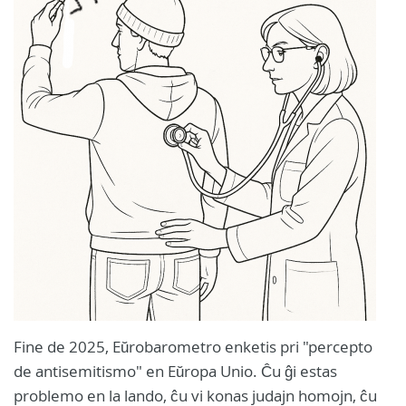
Fine de 2025, Eŭrobarometro enketis pri "percepto
de antisemitismo" en Eŭropa Unio. Ĉu ĝi estas
problemo en la lando, ĉu vi konas judajn homojn, ĉu