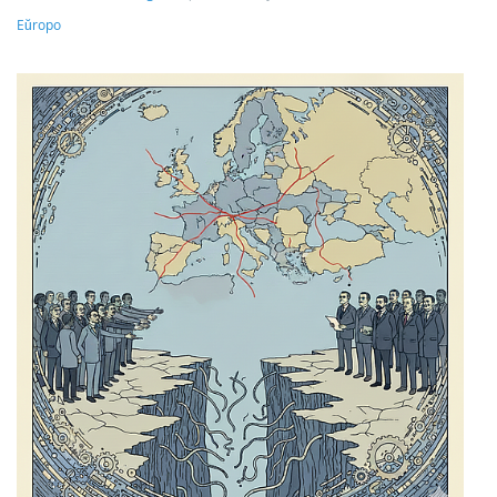
Eŭropo