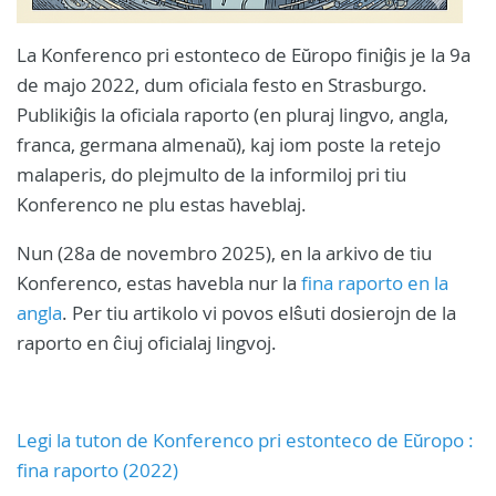
La Konferenco pri estonteco de Eŭropo finiĝis je la 9a
de majo 2022, dum oficiala festo en Strasburgo.
Publikiĝis la oficiala raporto (en pluraj lingvo, angla,
franca, germana almenaŭ), kaj iom poste la retejo
malaperis, do plejmulto de la informiloj pri tiu
Konferenco ne plu estas haveblaj.
Nun (28a de novembro 2025), en la arkivo de tiu
Konferenco, estas havebla nur la
fina raporto en la
angla
. Per tiu artikolo vi povos elŝuti dosierojn de la
raporto en ĉiuj oficialaj lingvoj.
Legi la tuton de Konferenco pri estonteco de Eŭropo :
fina raporto (2022)