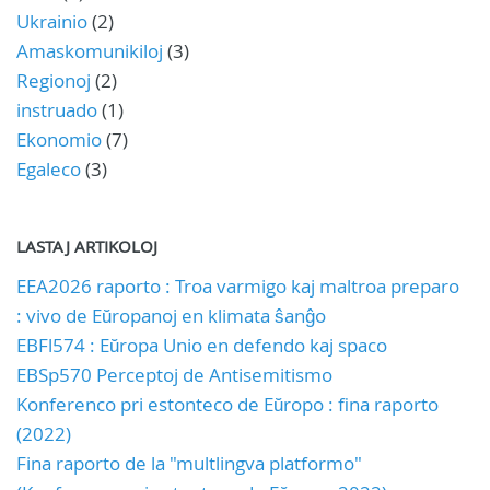
Ukrainio
(2)
Amaskomunikiloj
(3)
Regionoj
(2)
instruado
(1)
Ekonomio
(7)
Egaleco
(3)
LASTAJ ARTIKOLOJ
EEA2026 raporto : Troa varmigo kaj maltroa preparo
: vivo de Eŭropanoj en klimata ŝanĝo
EBFl574 : Eŭropa Unio en defendo kaj spaco
EBSp570 Perceptoj de Antisemitismo
Konferenco pri estonteco de Eŭropo : fina raporto
(2022)
Fina raporto de la "multlingva platformo"