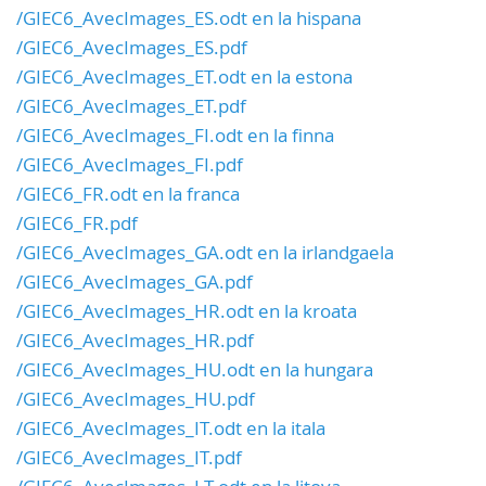
/GIEC6_AvecImages_ES.odt en la hispana
/GIEC6_AvecImages_ES.pdf
/GIEC6_AvecImages_ET.odt en la estona
/GIEC6_AvecImages_ET.pdf
/GIEC6_AvecImages_FI.odt en la finna
/GIEC6_AvecImages_FI.pdf
/GIEC6_FR.odt en la franca
/GIEC6_FR.pdf
/GIEC6_AvecImages_GA.odt en la irlandgaela
/GIEC6_AvecImages_GA.pdf
/GIEC6_AvecImages_HR.odt en la kroata
/GIEC6_AvecImages_HR.pdf
/GIEC6_AvecImages_HU.odt en la hungara
/GIEC6_AvecImages_HU.pdf
/GIEC6_AvecImages_IT.odt en la itala
/GIEC6_AvecImages_IT.pdf