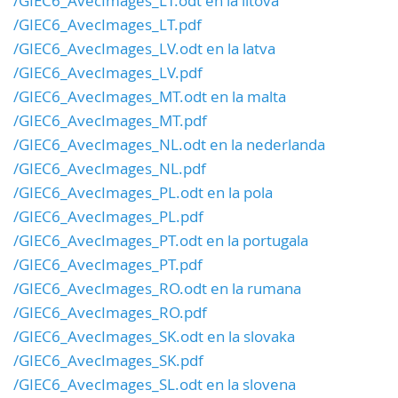
/GIEC6_AvecImages_LT.odt en la litova
/GIEC6_AvecImages_LT.pdf
/GIEC6_AvecImages_LV.odt en la latva
/GIEC6_AvecImages_LV.pdf
/GIEC6_AvecImages_MT.odt en la malta
/GIEC6_AvecImages_MT.pdf
/GIEC6_AvecImages_NL.odt en la nederlanda
/GIEC6_AvecImages_NL.pdf
/GIEC6_AvecImages_PL.odt en la pola
/GIEC6_AvecImages_PL.pdf
/GIEC6_AvecImages_PT.odt en la portugala
/GIEC6_AvecImages_PT.pdf
/GIEC6_AvecImages_RO.odt en la rumana
/GIEC6_AvecImages_RO.pdf
/GIEC6_AvecImages_SK.odt en la slovaka
/GIEC6_AvecImages_SK.pdf
/GIEC6_AvecImages_SL.odt en la slovena