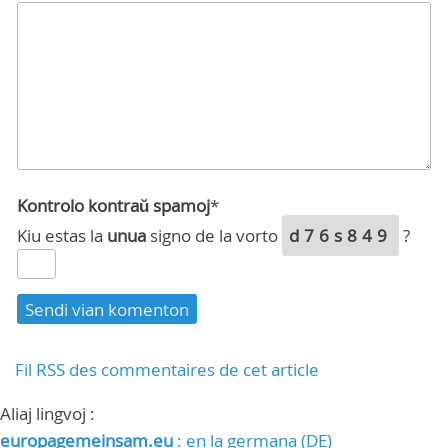
Kontrolo kontraŭ spamoj
*
Kiu estas la
unua
signo de la vorto
d76s849
?
Fil RSS des commentaires de cet article
Aliaj lingvoj :
europagemeinsam.eu
: en la germana (DE)