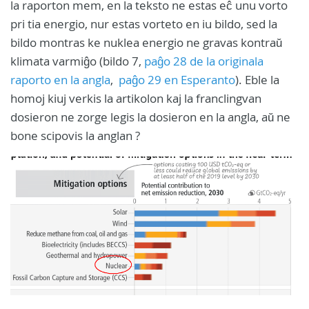
la raporton mem, en la teksto ne estas eĉ unu vorto
pri tia energio, nur estas vorteto en iu bildo, sed la
bildo montras ke nuklea energio ne gravas kontraŭ
klimata varmiĝo (bildo 7,
paĝo 28 de la originala
raporto en la angla
,
paĝo 29 en Esperanto
). Eble la
homoj kiuj verkis la artikolon kaj la franclingvan
dosieron ne zorge legis la dosieron en la angla, aŭ ne
bone scipovis la anglan ?