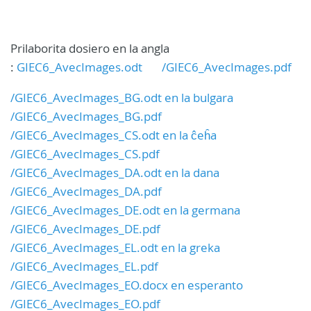
Prilaborita dosiero en la angla
:
GIEC6_AvecImages.odt
/GIEC6_AvecImages.pdf
/GIEC6_AvecImages_BG.odt en la bulgara
/GIEC6_AvecImages_BG.pdf
/GIEC6_AvecImages_CS.odt en la ĉeĥa
/GIEC6_AvecImages_CS.pdf
/GIEC6_AvecImages_DA.odt en la dana
/GIEC6_AvecImages_DA.pdf
/GIEC6_AvecImages_DE.odt en la germana
/GIEC6_AvecImages_DE.pdf
/GIEC6_AvecImages_EL.odt en la greka
/GIEC6_AvecImages_EL.pdf
/GIEC6_AvecImages_EO.docx en esperanto
/GIEC6_AvecImages_EO.pdf