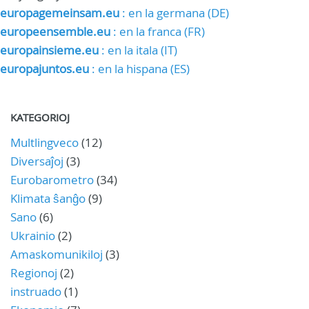
europagemeinsam.eu
: en la germana (DE)
europeensemble.eu
: en la franca (FR)
europainsieme.eu
: en la itala (IT)
europajuntos.eu
: en la hispana (ES)
KATEGORIOJ
Multlingveco
(12)
Diversaĵoj
(3)
Eurobarometro
(34)
Klimata ŝanĝo
(9)
Sano
(6)
Ukrainio
(2)
Amaskomunikiloj
(3)
Regionoj
(2)
instruado
(1)