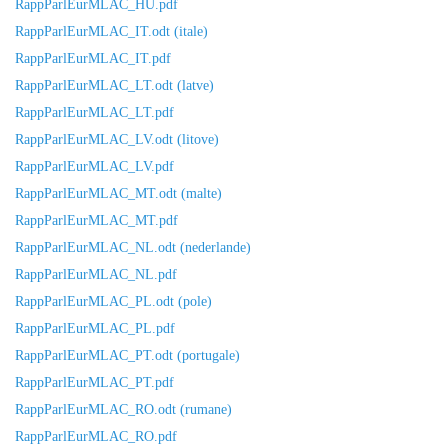
RappParlEurMLAC_HU.pdf
RappParlEurMLAC_IT.odt (itale)
RappParlEurMLAC_IT.pdf
RappParlEurMLAC_LT.odt (latve)
RappParlEurMLAC_LT.pdf
RappParlEurMLAC_LV.odt (litove)
RappParlEurMLAC_LV.pdf
RappParlEurMLAC_MT.odt (malte)
RappParlEurMLAC_MT.pdf
RappParlEurMLAC_NL.odt (nederlande)
RappParlEurMLAC_NL.pdf
RappParlEurMLAC_PL.odt (pole)
RappParlEurMLAC_PL.pdf
RappParlEurMLAC_PT.odt (portugale)
RappParlEurMLAC_PT.pdf
RappParlEurMLAC_RO.odt (rumane)
RappParlEurMLAC_RO.pdf