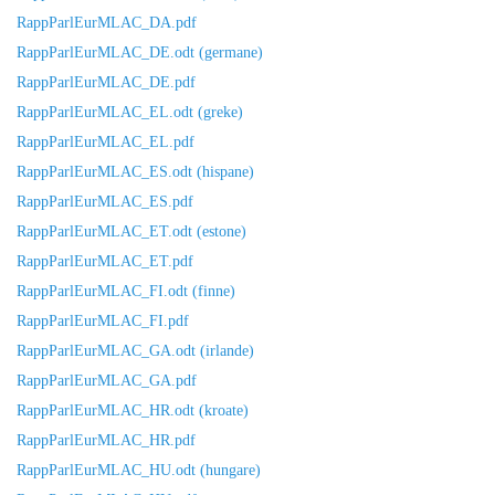
RappParlEurMLAC_DA.pdf
RappParlEurMLAC_DE.odt (germane)
RappParlEurMLAC_DE.pdf
RappParlEurMLAC_EL.odt (greke)
RappParlEurMLAC_EL.pdf
RappParlEurMLAC_ES.odt (hispane)
RappParlEurMLAC_ES.pdf
RappParlEurMLAC_ET.odt (estone)
RappParlEurMLAC_ET.pdf
RappParlEurMLAC_FI.odt (finne)
RappParlEurMLAC_FI.pdf
RappParlEurMLAC_GA.odt (irlande)
RappParlEurMLAC_GA.pdf
RappParlEurMLAC_HR.odt (kroate)
RappParlEurMLAC_HR.pdf
RappParlEurMLAC_HU.odt (hungare)