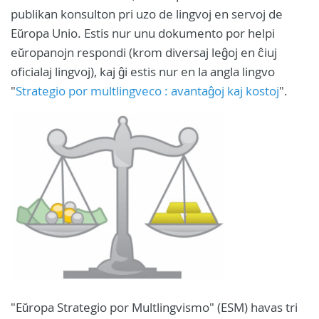
publikan konsulton pri uzo de lingvoj en servoj de
Eŭropa Unio. Estis nur unu dokumento por helpi
eŭropanojn respondi (krom diversaj leĝoj en ĉiuj
oficialaj lingvoj), kaj ĝi estis nur en la angla lingvo
"
Strategio por multlingveco : avantaĝoj kaj kostoj
".
"Eŭropa Strategio por Multlingvismo" (ESM) havas tri