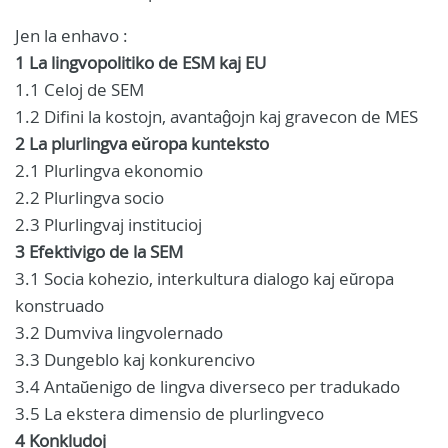
Jen la enhavo :
1 La lingvopolitiko de ESM kaj EU
1.1 Celoj de SEM
1.2 Difini la kostojn, avantaĝojn kaj gravecon de MES
2 La plurlingva eŭropa kunteksto
2.1 Plurlingva ekonomio
2.2 Plurlingva socio
2.3 Plurlingvaj institucioj
3 Efektivigo de la SEM
3.1 Socia kohezio, interkultura dialogo kaj eŭropa
konstruado
3.2 Dumviva lingvolernado
3.3 Dungeblo kaj konkurencivo
3.4 Antaŭenigo de lingva diverseco per tradukado
3.5 La ekstera dimensio de plurlingveco
4 Konkludoj