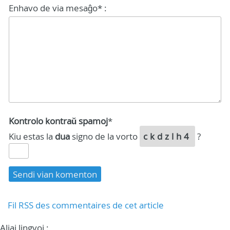
Enhavo de via mesaĝo* :
Kontrolo kontraŭ spamoj
*
Kiu estas la
dua
signo de la vorto
ckdzlh4
?
Fil RSS des commentaires de cet article
Aliaj lingvoj :