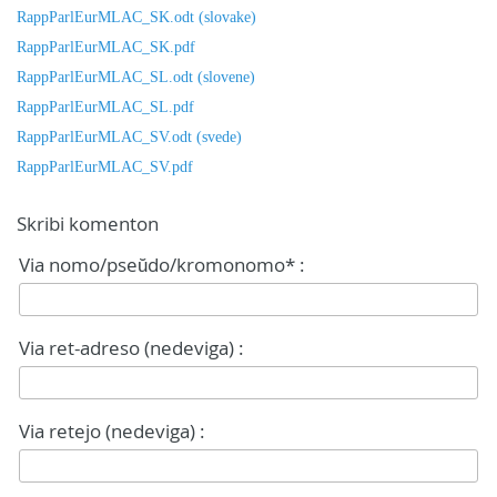
RappParlEurMLAC_SK.odt (slovake)
RappParlEurMLAC_SK.pdf
RappParlEurMLAC_SL.odt (slovene)
RappParlEurMLAC_SL.pdf
RappParlEurMLAC_SV.odt (svede)
RappParlEurMLAC_SV.pdf
Skribi komenton
Via nomo/pseŭdo/kromonomo* :
Via ret-adreso (nedeviga) :
Via retejo (nedeviga) :