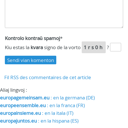
Kontrolo kontraŭ spamoj
*
Kiu estas la
kvara
signo de la vorto
1rs0h
?
Fil RSS des commentaires de cet article
Aliaj lingvoj :
europagemeinsam.eu
: en la germana (DE)
europeensemble.eu
: en la franca (FR)
europainsieme.eu
: en la itala (IT)
europajuntos.eu
: en la hispana (ES)