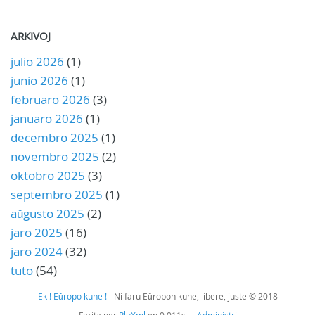
ARKIVOJ
julio 2026
(1)
junio 2026
(1)
februaro 2026
(3)
januaro 2026
(1)
decembro 2025
(1)
novembro 2025
(2)
oktobro 2025
(3)
septembro 2025
(1)
aŭgusto 2025
(2)
jaro 2025
(16)
jaro 2024
(32)
tuto
(54)
Ek ! Eŭropo kune !
- Ni faru Eŭropon kune, libere, juste © 2018
Farita per
PluXml
en 0.011s -
Administri