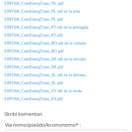
EBFl566_ConsEnergTrans_NL.pdf
EBFl566_ConsEnergTrans_PL.odt en la pola
EBFl566_ConsEnergTrans_PL.pdf
EBFl566_ConsEnergTrans_PT.odt en la portugala
EBFl566_ConsEnergTrans_PT.pdf
EBFl566_ConsEnergTrans_RO.odt en la rumana
EBFl566_ConsEnergTrans_RO.pdf
EBFl566_ConsEnergTrans_SK.odt en la slovaka
EBFl566_ConsEnergTrans_SK.pdf
EBFl566_ConsEnergTrans_SL.odt en la slovena
EBFl566_ConsEnergTrans_SL.pdf
EBFl566_ConsEnergTrans_SV.odt en la sveda
EBFl566_ConsEnergTrans_SV.pdf
Skribi komenton
Via nomo/pseŭdo/kromonomo* :