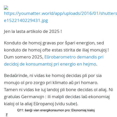
Jen la lasta artikolo de 2025 !
Konduto de homoj gravas por ŝpari energion, sed
konduto de homoj ofte estas stirita de iliaj monujoj !
Dum somero 2025,
Eŭrobarometro demandis pri
decidoj de konsumantoj pri energio en hejmo
.
Bedaŭrinde, ni vidas ke homoj decidas pli por sia
monujo ol pro zorgo pri klimato aŭ pri homaro.
Tamen ni vidas ke iuj landoj pli bone decidas ol aliaj. Ni
gratulas Germanojn : ili malpli decidas laŭ ekonomiaj
kialoj ol la aliaj Eŭropanoj (vidu sube).