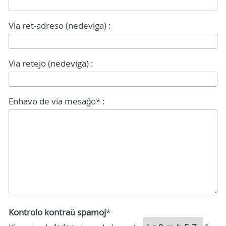
Via ret-adreso (nedeviga) :
Via retejo (nedeviga) :
Enhavo de via mesaĝo* :
Kontrolo kontraŭ spamoj
*