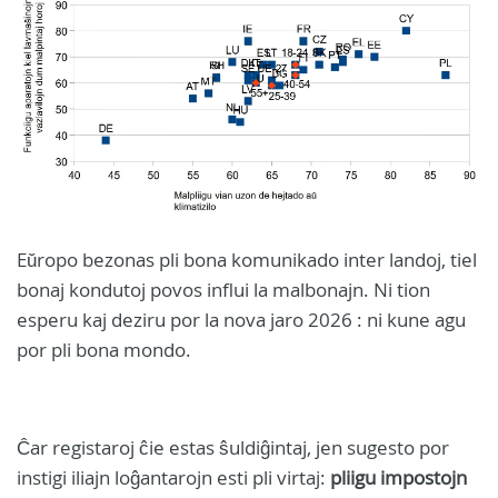
Eŭropo bezonas pli bona komunikado inter landoj, tiel
bonaj kondutoj povos influi la malbonajn. Ni tion
esperu kaj deziru por la nova jaro 2026 : ni kune agu
por pli bona mondo.
Ĉar registaroj ĉie estas ŝuldiĝintaj, jen sugesto por
instigi iliajn loĝantarojn esti pli virtaj:
pliigu impostojn