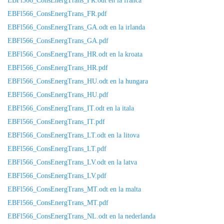
EBFl566_ConsEnergTrans_FR.odt en la franca
EBFl566_ConsEnergTrans_FR.pdf
EBFl566_ConsEnergTrans_GA.odt en la irlanda
EBFl566_ConsEnergTrans_GA.pdf
EBFl566_ConsEnergTrans_HR.odt en la kroata
EBFl566_ConsEnergTrans_HR.pdf
EBFl566_ConsEnergTrans_HU.odt en la hungara
EBFl566_ConsEnergTrans_HU.pdf
EBFl566_ConsEnergTrans_IT.odt en la itala
EBFl566_ConsEnergTrans_IT.pdf
EBFl566_ConsEnergTrans_LT.odt en la litova
EBFl566_ConsEnergTrans_LT.pdf
EBFl566_ConsEnergTrans_LV.odt en la latva
EBFl566_ConsEnergTrans_LV.pdf
EBFl566_ConsEnergTrans_MT.odt en la malta
EBFl566_ConsEnergTrans_MT.pdf
EBFl566_ConsEnergTrans_NL.odt en la nederlanda