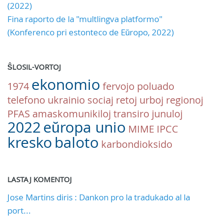
(2022)
Fina raporto de la "multlingva platformo"
(Konferenco pri estonteco de Eŭropo, 2022)
ŜLOSIL-VORTOJ
ekonomio
1974
fervojo
poluado
telefono
ukrainio
sociaj retoj
urboj
regionoj
PFAS
amaskomunikiloj
transiro
junuloj
2022
eŭropa unio
MIME
IPCC
kresko
baloto
karbondioksido
LASTAJ KOMENTOJ
Jose Martins diris : Dankon pro la tradukado al la
port...