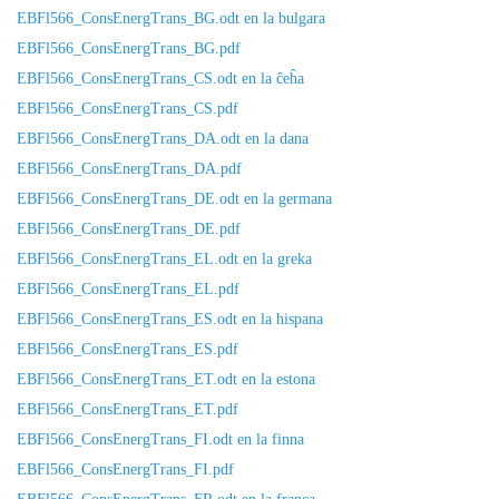
EBFl566_ConsEnergTrans_BG.odt en la bulgara
EBFl566_ConsEnergTrans_BG.pdf
EBFl566_ConsEnergTrans_CS.odt en la ĉeĥa
EBFl566_ConsEnergTrans_CS.pdf
EBFl566_ConsEnergTrans_DA.odt en la dana
EBFl566_ConsEnergTrans_DA.pdf
EBFl566_ConsEnergTrans_DE.odt en la germana
EBFl566_ConsEnergTrans_DE.pdf
EBFl566_ConsEnergTrans_EL.odt en la greka
EBFl566_ConsEnergTrans_EL.pdf
EBFl566_ConsEnergTrans_ES.odt en la hispana
EBFl566_ConsEnergTrans_ES.pdf
EBFl566_ConsEnergTrans_ET.odt en la estona
EBFl566_ConsEnergTrans_ET.pdf
EBFl566_ConsEnergTrans_FI.odt en la finna
EBFl566_ConsEnergTrans_FI.pdf