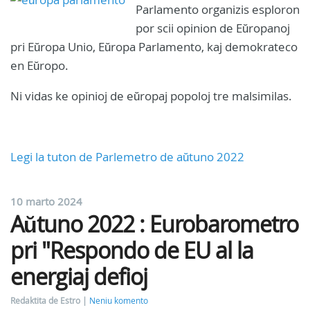
Parlamento organizis esploron
por scii opinion de Eŭropanoj
pri Eŭropa Unio, Eŭropa Parlamento, kaj demokrateco
en Eŭropo.
Ni vidas ke opinioj de eŭropaj popoloj tre malsimilas.
Legi la tuton de Parlemetro de aŭtuno 2022
10 marto 2024
Aŭtuno 2022 : Eurobarometro
pri "Respondo de EU al la
energiaj defioj
Redaktita de Estro
Neniu komento