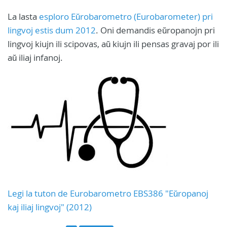
La lasta
esploro Eŭrobarometro (Eurobarometer) pri
lingvoj estis dum 2012
. Oni demandis eŭropanojn pri
lingvoj kiujn ili scipovas, aŭ kiujn ili pensas gravaj por ili
aŭ iliaj infanoj.
Legi la tuton de Eurobarometro EBS386 "Eŭropanoj
kaj iliaj lingvoj" (2012)