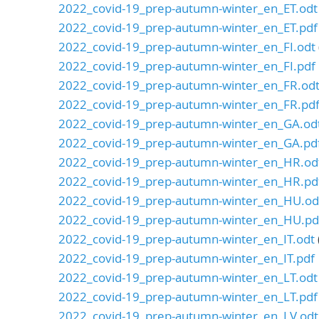
2022_covid-19_prep-autumn-winter_en_ET.odt
2022_covid-19_prep-autumn-winter_en_ET.pdf
2022_covid-19_prep-autumn-winter_en_FI.odt
2022_covid-19_prep-autumn-winter_en_FI.pdf
2022_covid-19_prep-autumn-winter_en_FR.od
2022_covid-19_prep-autumn-winter_en_FR.pd
2022_covid-19_prep-autumn-winter_en_GA.od
2022_covid-19_prep-autumn-winter_en_GA.pd
2022_covid-19_prep-autumn-winter_en_HR.od
2022_covid-19_prep-autumn-winter_en_HR.pd
2022_covid-19_prep-autumn-winter_en_HU.od
2022_covid-19_prep-autumn-winter_en_HU.pd
2022_covid-19_prep-autumn-winter_en_IT.odt
2022_covid-19_prep-autumn-winter_en_IT.pdf
2022_covid-19_prep-autumn-winter_en_LT.odt
2022_covid-19_prep-autumn-winter_en_LT.pdf
2022_covid-19_prep-autumn-winter_en_LV.odt