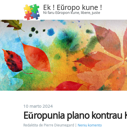
Ek ! Eŭropo kune !
Ni faru Eŭropon kune, libere, juste
10 marto 2024
Eŭropunia plano kontrau
Redaktita de Pierre Dieumegard
Neniu komento