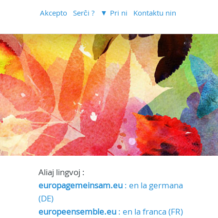
Akcepto
Serĉi ?
Pri ni
Kontaktu nin
Aliaj lingvoj :
europagemeinsam.eu
: en la germana
(DE)
europeensemble.eu
: en la franca (FR)