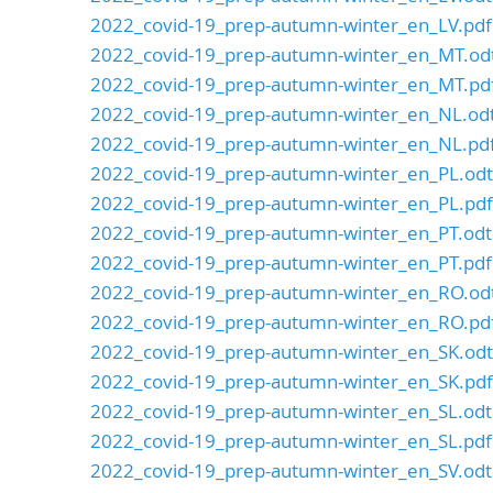
2022_covid-19_prep-autumn-winter_en_LV.pdf
2022_covid-19_prep-autumn-winter_en_MT.od
2022_covid-19_prep-autumn-winter_en_MT.pd
2022_covid-19_prep-autumn-winter_en_NL.od
2022_covid-19_prep-autumn-winter_en_NL.pd
2022_covid-19_prep-autumn-winter_en_PL.odt
2022_covid-19_prep-autumn-winter_en_PL.pdf
2022_covid-19_prep-autumn-winter_en_PT.odt
2022_covid-19_prep-autumn-winter_en_PT.pdf
2022_covid-19_prep-autumn-winter_en_RO.od
2022_covid-19_prep-autumn-winter_en_RO.pd
2022_covid-19_prep-autumn-winter_en_SK.odt
2022_covid-19_prep-autumn-winter_en_SK.pdf
2022_covid-19_prep-autumn-winter_en_SL.odt
2022_covid-19_prep-autumn-winter_en_SL.pdf
2022_covid-19_prep-autumn-winter_en_SV.odt