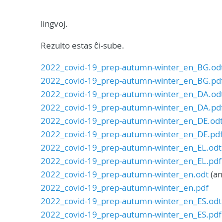
lingvoj.
Rezulto estas ĉi-sube.
2022_covid-19_prep-autumn-winter_en_BG.od
2022_covid-19_prep-autumn-winter_en_BG.pd
2022_covid-19_prep-autumn-winter_en_DA.od
2022_covid-19_prep-autumn-winter_en_DA.pd
2022_covid-19_prep-autumn-winter_en_DE.od
2022_covid-19_prep-autumn-winter_en_DE.pd
2022_covid-19_prep-autumn-winter_en_EL.odt
2022_covid-19_prep-autumn-winter_en_EL.pdf
2022_covid-19_prep-autumn-winter_en.odt
(an
2022_covid-19_prep-autumn-winter_en.pdf
2022_covid-19_prep-autumn-winter_en_ES.odt
2022_covid-19_prep-autumn-winter_en_ES.pdf