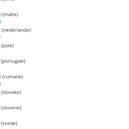
t
(malte)
f
t
(nederlande)
f
(pole)
(portugale)
t
(rumane)
f
(slovake)
(slovene)
(svede)